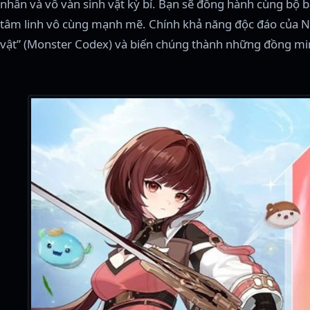
nhân và vô vàn sinh vật kỳ bí. Bạn sẽ đồng hành cùng bộ 
tâm linh vô cùng mạnh mẽ. Chính khả năng độc đáo của Ny
vật” (Monster Codex) và biến chúng thành những đồng minh