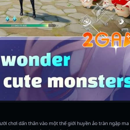
ời chơi dấn thân vào một thế giới huyền ảo tràn ngập ma t