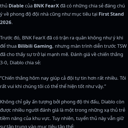
thủ
Diable
của
BNK FearX
đã có những chia sẻ đáng chú
ý về phong độ đội nhà cũng như mục tiêu tại
First Stand
2026
.
Trước đó, BNK FearX đã có trận ra quân không như ý khi
để thua
Bilibili Gaming
, nhưng màn trình diễn trước TSW
đã cho thấy sự trở lại mạnh mẽ. Đánh giá về chiến thắng
3-0, Diablo chia sẻ:
“Chiến thắng hôm nay giúp cả đội tự tin hơn rất nhiều. Tôi
rất vui khi chúng tôi có thể thể hiện tốt như vậy.”
Không chỉ gây ấn tượng bởi phong độ thi đấu, Diablo còn
được nhiều người đánh giá là một trong những xạ thủ trẻ
tiềm năng của khu vực. Tuy nhiên, tuyển thủ này vẫn giữ
sự tập trung vào mục tiêu tập thể: