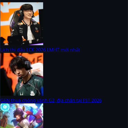
Lịch thi đấu LCK 2026 LMHT mới nhất
GEN thua chóng vánh G2, địa chấn tại FST 2026