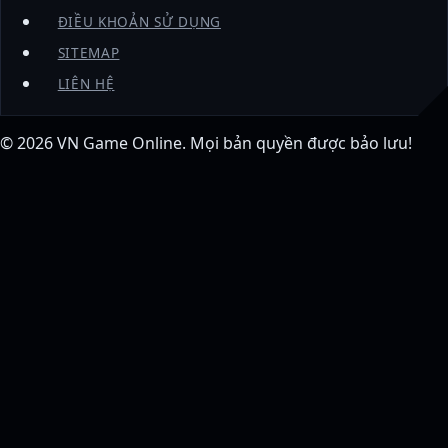
ĐIỀU KHOẢN SỬ DỤNG
SITEMAP
LIÊN HỆ
© 2026
VN Game Online
. Mọi bản quyền được bảo lưu!