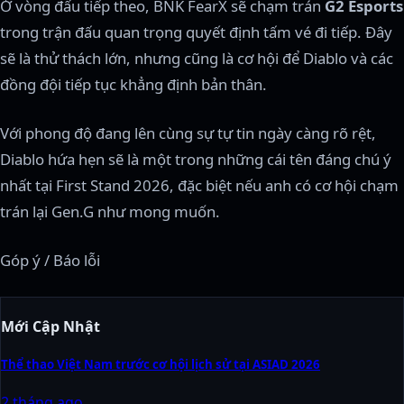
Ở vòng đấu tiếp theo, BNK FearX sẽ chạm trán
G2 Esports
trong trận đấu quan trọng quyết định tấm vé đi tiếp. Đây
sẽ là thử thách lớn, nhưng cũng là cơ hội để Diablo và các
đồng đội tiếp tục khẳng định bản thân.
Với phong độ đang lên cùng sự tự tin ngày càng rõ rệt,
Diablo hứa hẹn sẽ là một trong những cái tên đáng chú ý
nhất tại First Stand 2026, đặc biệt nếu anh có cơ hội chạm
trán lại Gen.G như mong muốn.
Góp ý / Báo lỗi
Mới Cập Nhật
Thể thao Việt Nam trước cơ hội lịch sử tại ASIAD 2026
2 tháng ago