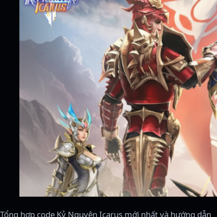
Tổng hợp code Kỷ Nguyên Icarus mới nhất và hướng dẫn