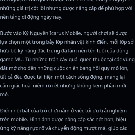
những giá trị cốt lõi nhưng được nâng cấp để phù hợp với
nền tảng di động ngày nay.
Bước vào Kỷ Nguyên Icarus Mobile, người chơi sẽ được
lựa chọn một trong bảy lớp nhân vật kinh điển, mỗi lớp sở
hữu bộ kỹ năng đặc trưng đã làm nên tên tuổi của dòng
game MU. Từ những trận cày quái quen thuộc tại các vùng
đất mở cho đến những cuộc chiến bang hội quy mô lớn,
tất cả đều được tái hiện một cách sống động, mang lại
cảm giác hoài niệm rõ rệt nhưng không kém phần mới
mẻ.
Điểm nổi bật của trò chơi nằm ở việc tối ưu trải nghiệm
trên mobile. Hình ảnh được nâng cấp sắc nét hơn, hiệu
ứng kỹ năng rực rỡ và chuyển động mượt mà, giúp các