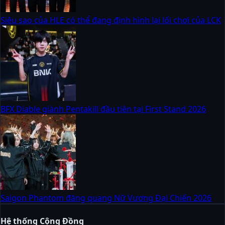
Siêu sao của HLE có thể đang định hình lại lối chơi của LCK
BFX Diable giành Pentakill đầu tiên tại First Stand 2026
Saigon Phantom đăng quang Nữ Vương Đại Chiến 2026
Hệ thống Cộng Đồng