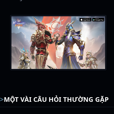
MỘT VÀI CÂU HỎI THƯỜNG GẶP