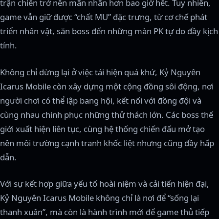
trận chiến trở nên mãn nhãn hơn bao giờ hết. Tuy nhiên,
game vẫn giữ được “chất MU” đặc trưng, từ cơ chế phát
triển nhân vật, săn boss đến những màn PK tự do đầy kịch
tính.
Không chỉ dừng lại ở việc tái hiện quá khứ, Kỷ Nguyên
Icarus Mobile còn xây dựng một cộng đồng sôi động, nơi
người chơi có thể lập bang hội, kết nối với đồng đội và
cùng nhau chinh phục những thử thách lớn. Các boss thế
giới xuất hiện liên tục, cùng hệ thống chiến đấu mở tạo
nên môi trường cạnh tranh khốc liệt nhưng cũng đầy hấp
dẫn.
Với sự kết hợp giữa yếu tố hoài niệm và cải tiến hiện đại,
Kỷ Nguyên Icarus Mobile không chỉ là nơi để “sống lại
thanh xuân”, mà còn là hành trình mới để game thủ tiếp