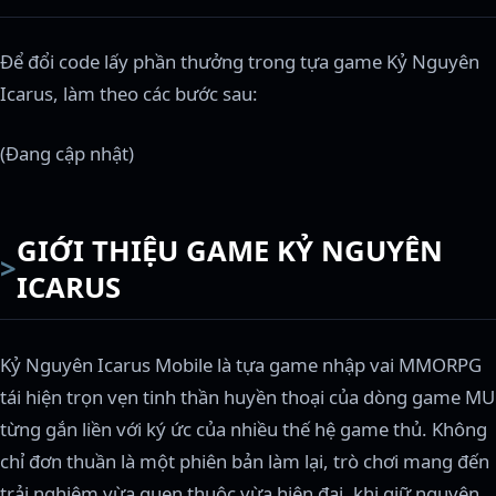
Để đổi code lấy phần thưởng trong tựa game Kỷ Nguyên
Icarus, làm theo các bước sau:
(Đang cập nhật)
GIỚI THIỆU GAME KỶ NGUYÊN
ICARUS
Kỷ Nguyên Icarus Mobile là tựa game nhập vai MMORPG
tái hiện trọn vẹn tinh thần huyền thoại của dòng game MU
từng gắn liền với ký ức của nhiều thế hệ game thủ. Không
chỉ đơn thuần là một phiên bản làm lại, trò chơi mang đến
trải nghiệm vừa quen thuộc vừa hiện đại, khi giữ nguyên