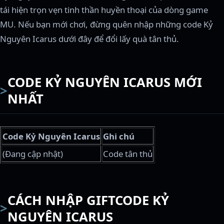
tái hiện trọn vẹn tinh thần huyền thoại của dòng game
MU. Nếu bạn mới chơi, đừng quên nhập những code Kỷ
Nguyên Icarus dưới đây để đổi lấy quà tân thủ.
CODE KỶ NGUYÊN ICARUS MỚI
NHẤT
Code Kỷ Nguyên Icarus
Ghi chú
(Đang cập nhật)
Code tân thủ
CÁCH NHẬP GIFTCODE KỶ
NGUYÊN ICARUS