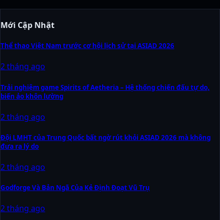
Mới Cập Nhật
Thể thao Việt Nam trước cơ hội lịch sử tại ASIAD 2026
2 tháng ago
Trải nghiệm game Spirits of Aetheria – Hệ thống chiến đấu tự do,
biến ảo khôn lường
2 tháng ago
Đội LMHT của Trung Quốc bất ngờ rút khỏi ASIAD 2026 mà không
đưa ra lý do
2 tháng ago
Godforge Và Bản Ngã Của Kẻ Định Đoạt Vũ Trụ
2 tháng ago