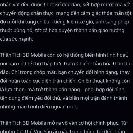
nhận vật đều được thiết kế độc đáo, kết hợp mượt mà với
chuyển động chân thực, mang đến cảm giác thỏa mãn tột
độ mỗi khi tung chiêu – tiếng kiếm xé gió, ánh sáng phép
thuật bùng nổ, tất cả hòa quyện thành bản giao hưởng
của sức mạnh.
Thần Tích 3D Mobile còn có hệ thống biến hình linh hoạt,
nơi bạn có thể thu thập hơn trăm Chiến Thần hóa thân độc
đáo. Chỉ trong chớp mắt, bạn chuyển đổi hình dạng, thay
đổi hoàn toàn cục diện trận chiến. Chiến thuật không còn
là lựa chọn, mà trở thành bản năng – phối hợp đội hình,
tận dụng điểm yếu đối thủ, và biến mọi trận đánh thành
những màn trình diễn ngoạn mục.
Thần Tích 3D Mobile mở ra vô vàn cơ hội chinh phục. Từ
những Cự Thú Vực Sâu ẩn náu trong bóng tối đến Thần