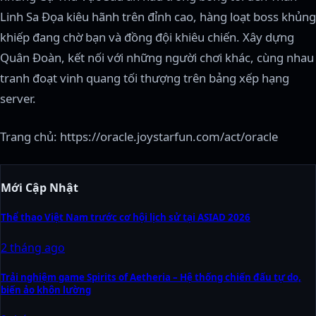
Linh Sa Đọa kiêu hãnh trên đỉnh cao, hàng loạt boss khủng
khiếp đang chờ bạn và đồng đội khiêu chiến. Xây dựng
Quân Đoàn, kết nối với những người chơi khác, cùng nhau
tranh đoạt vinh quang tối thượng trên bảng xếp hạng
server.
Trang chủ: https://oracle.joystarfun.com/act/oracle
Mới Cập Nhật
Thể thao Việt Nam trước cơ hội lịch sử tại ASIAD 2026
2 tháng ago
Trải nghiệm game Spirits of Aetheria – Hệ thống chiến đấu tự do,
biến ảo khôn lường