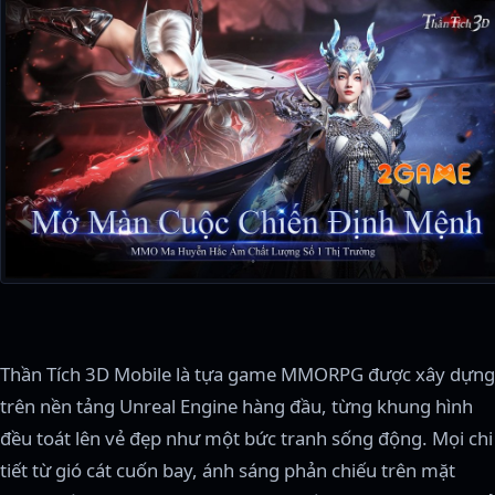
Thần Tích 3D Mobile là tựa game MMORPG được xây dựng
trên nền tảng Unreal Engine hàng đầu, từng khung hình
đều toát lên vẻ đẹp như một bức tranh sống động. Mọi chi
tiết từ gió cát cuốn bay, ánh sáng phản chiếu trên mặt