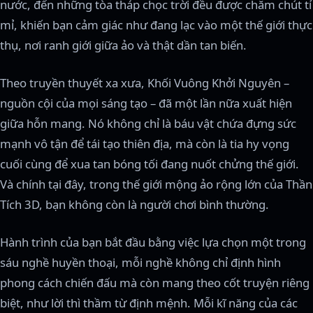
nước, đến những tòa tháp chọc trời đều được chăm chút tỉ
mỉ, khiến bạn cảm giác như đang lạc vào một thế giới thực
thụ, nơi ranh giới giữa ảo và thật dần tan biến.
Theo truyền thuyết xa xưa, Khối Vuông Khởi Nguyên –
nguồn cội của mọi sáng tạo – đã một lần nữa xuất hiện
giữa hỗn mang. Nó không chỉ là báu vật chứa đựng sức
mạnh vô tận để tái tạo thiên địa, mà còn là tia hy vọng
cuối cùng để xua tan bóng tối đang nuốt chửng thế giới.
Và chính tại đây, trong thế giới mộng ảo rộng lớn của Thần
Tích 3D, bạn không còn là người chơi bình thường.
Hành trình của bạn bắt đầu bằng việc lựa chọn một trong
sáu nghề huyền thoại, mỗi nghề không chỉ định hình
phong cách chiến đấu mà còn mang theo cốt truyện riêng
biệt, như lời thì thầm từ định mệnh. Mỗi kĩ năng của các