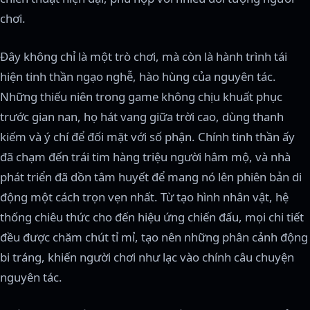
chơi.
Đây không chỉ là một trò chơi, mà còn là hành trình tái
hiện tinh thần ngạo nghễ, hào hùng của nguyên tác.
Những thiếu niên trong game không chịu khuất phục
trước gian nan, họ hát vang giữa trời cao, dùng thanh
kiếm và ý chí để đối mặt với số phận. Chính tinh thần ấy
đã chạm đến trái tim hàng triệu người hâm mộ, và nhà
phát triển đã dồn tâm huyết để mang nó lên phiên bản di
động một cách trọn vẹn nhất. Từ tạo hình nhân vật, hệ
thống chiêu thức cho đến hiệu ứng chiến đấu, mọi chi tiết
đều được chăm chút tỉ mỉ, tạo nên những phân cảnh động
bi tráng, khiến người chơi như lạc vào chính câu chuyện
nguyên tác.