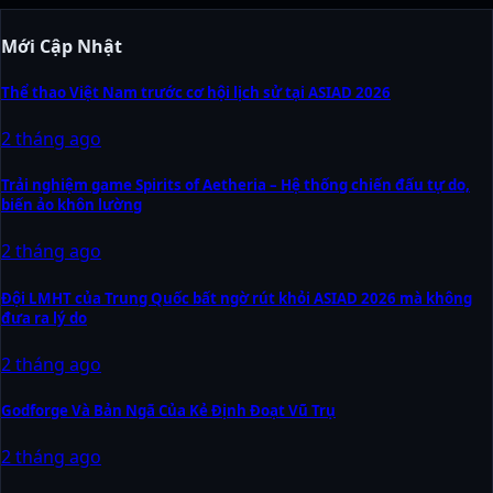
Mới Cập Nhật
Thể thao Việt Nam trước cơ hội lịch sử tại ASIAD 2026
2 tháng ago
Trải nghiệm game Spirits of Aetheria – Hệ thống chiến đấu tự do,
biến ảo khôn lường
2 tháng ago
Đội LMHT của Trung Quốc bất ngờ rút khỏi ASIAD 2026 mà không
đưa ra lý do
2 tháng ago
Godforge Và Bản Ngã Của Kẻ Định Đoạt Vũ Trụ
2 tháng ago