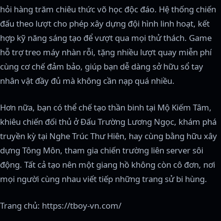
hỏi hàng trăm chiêu thức võ học độc đáo. Hệ thống chiến
đấu theo lượt cho phép xây dựng đội hình linh hoạt, kết
hợp kỹ năng sáng tạo để vượt qua mọi thử thách. Game
hỗ trợ treo máy nhàn rỗi, tặng nhiều lượt quay miễn phí
cùng cơ chế đảm bảo, giúp bạn dễ dàng sở hữu sổ tay
nhân vật đầy đủ mà không cần nạp quá nhiều.
Hơn nữa, bạn có thể chế tạo thần binh tại Mộ Kiếm Tâm,
khiêu chiến đối thủ ở Đấu Trường Lương Ngọc, khám phá
truyền kỳ tại Nghe Trúc Thư Hiên, hay cùng bằng hữu xây
dựng Tông Môn, tham gia chiến trường liên server sôi
động. Tất cả tạo nên một giang hồ không còn cô đơn, nơi
mọi người cùng nhau viết tiếp những trang sử bi hùng.
Trang chủ: https://tboy-vn.com/