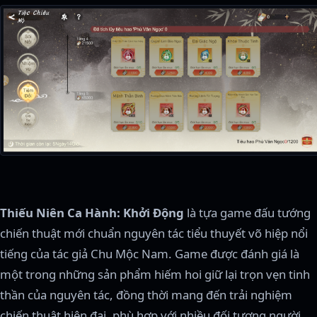
Thiếu Niên Ca Hành: Khởi Động
là tựa game đấu tướng
chiến thuật mới chuẩn nguyên tác tiểu thuyết võ hiệp nổi
tiếng của tác giả Chu Mộc Nam. Game được đánh giá là
một trong những sản phẩm hiếm hoi giữ lại trọn vẹn tinh
thần của nguyên tác, đồng thời mang đến trải nghiệm
chiến thuật hiện đại, phù hợp với nhiều đối tượng người