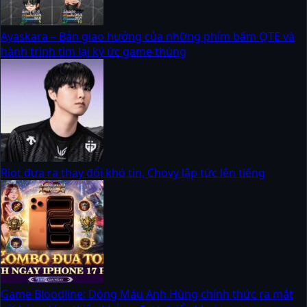
Ayaskara – Bản giao hưởng của những phím bấm QTE và
hành trình tìm lại ký ức game thùng
Riot đưa ra thay đổi khó tin, Chovy lập tức lên tiếng
Game Bloodline: Dòng Máu Anh Hùng chính thức ra mắt