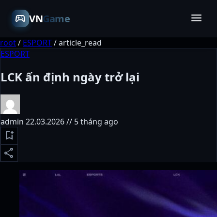
menu
sports_esports
VN
Game
root
/
ESPORT
/
article_read
ESPORT
LCK ấn định ngày trở lại
admin
22.03.2026 // 5 tháng ago
bookmark_add
share