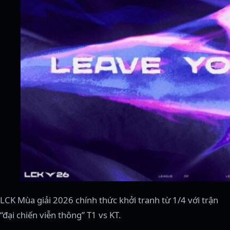
LCK Mùa giải 2026 chính thức khởi tranh từ 1/4 với trận
“đại chiến viễn thông” T1 vs KT.