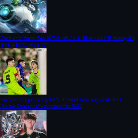
Cách chơi form flex NOVA với Corki Riven có tỉ lệ thắng ổn
định – ĐTCL mùa 17
Độ Mixi sút pen cháy lưới, Refund Gaming vô địch FC
Online Creator Championship 2026