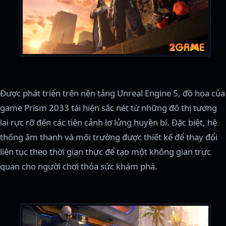
Được phát triển trên nền tảng Unreal Engine 5, đồ họa của
game Prism 2033 tái hiện sắc nét từ những đô thị tương
lai rực rỡ đến các tiên cảnh lơ lửng huyền bí. Đặc biệt, hệ
thống âm thanh và môi trường được thiết kế để thay đổi
liên tục theo thời gian thực để tạo một không gian trực
quan cho người chơi thỏa sức khám phá.