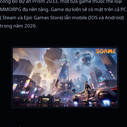
công bố dự án Prism 2033, một tựa game thuộc thể loại
MMORPG đa nền tảng. Game dự kiến sẽ có mặt trên cả PC
( Steam và Epic Games Store) lẫn mobile (IOS và Android)
trong năm 2026.