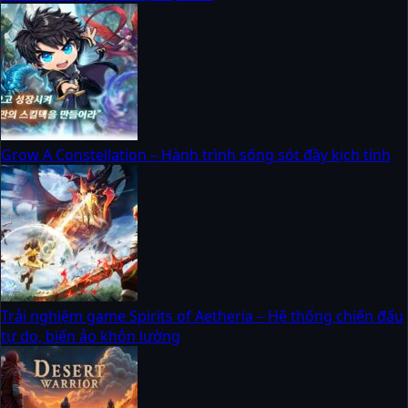
Grow A Constellation – Hành trình sống sót đầy kịch tính
Trải nghiệm game Spirits of Aetheria – Hệ thống chiến đấu
tự do, biến ảo khôn lường