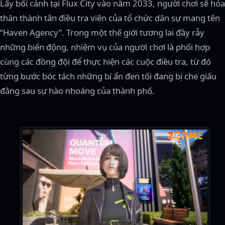
Lấy bối cảnh tại Flux City vào năm 2033, người chơi sẽ hóa
thân thành tân điều tra viên của tổ chức dân sự mang tên
“Haven Agency”. Trong một thế giới tương lai đầy rẫy
những biến động, nhiệm vụ của người chơi là phối hợp
cùng các đồng đội để thực hiện các cuộc điều tra, từ đó
từng bước bóc tách những bí ẩn đen tối đang bị che giấu
đằng sau sự hào nhoáng của thành phố.