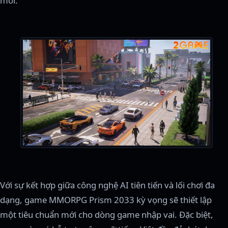
mới.
Với sự kết hợp giữa công nghệ AI tiên tiến và lối chơi đa
dạng, game MMORPG Prism 2033 kỳ vọng sẽ thiết lập
một tiêu chuẩn mới cho dòng game nhập vai. Đặc biệt,