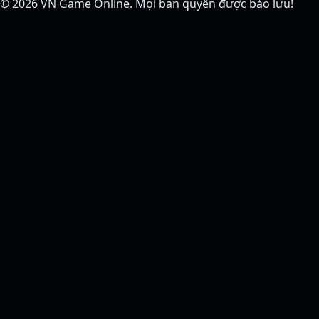
© 2026
VN Game Online
. Mọi bản quyền được bảo lưu!