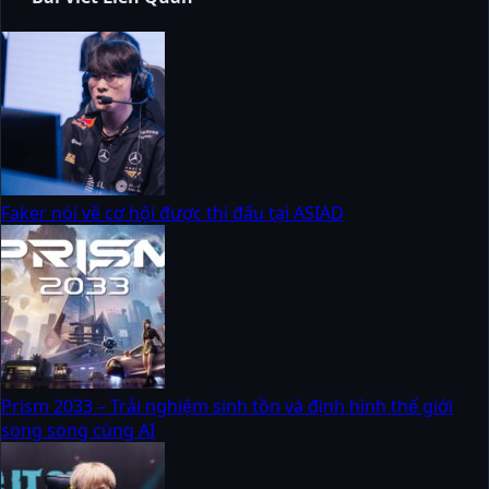
Faker nói về cơ hội được thi đấu tại ASIAD
Prism 2033 – Trải nghiệm sinh tồn và định hình thế giới
song song cùng AI