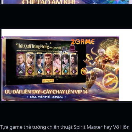
Tựa game thẻ tướng chiến thuật Spirit Master hay Võ Hồn