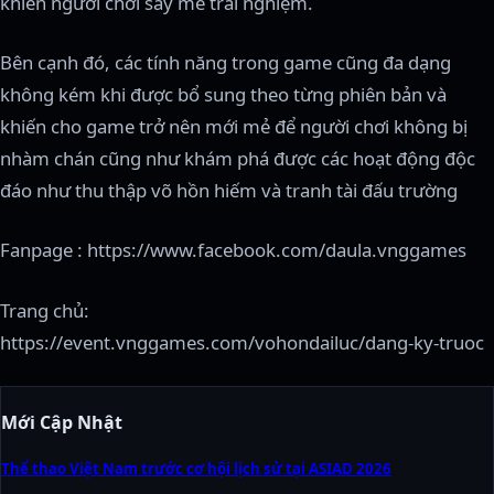
khiến người chơi say mê trải nghiệm.
Bên cạnh đó, các tính năng trong game cũng đa dạng
không kém khi được bổ sung theo từng phiên bản và
khiến cho game trở nên mới mẻ để người chơi không bị
nhàm chán cũng như khám phá được các hoạt động độc
đáo như thu thập võ hồn hiếm và tranh tài đấu trường
Fanpage : https://www.facebook.com/daula.vnggames
Trang chủ:
https://event.vnggames.com/vohondailuc/dang-ky-truoc
Mới Cập Nhật
Thể thao Việt Nam trước cơ hội lịch sử tại ASIAD 2026