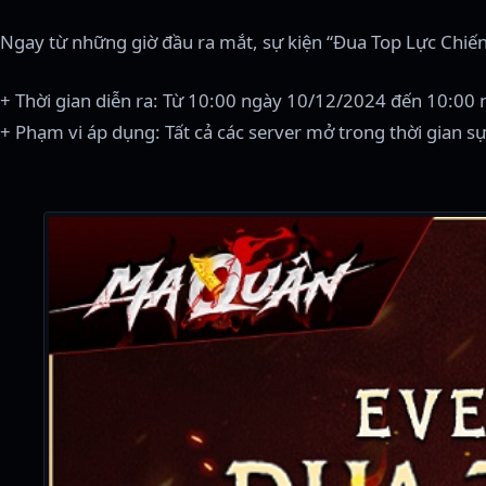
Ngay từ những giờ đầu ra mắt, sự kiện “Đua Top Lực Chiến”
+ Thời gian diễn ra: Từ 10:00 ngày 10/12/2024 đến 10:00
+ Phạm vi áp dụng: Tất cả các server mở trong thời gian s