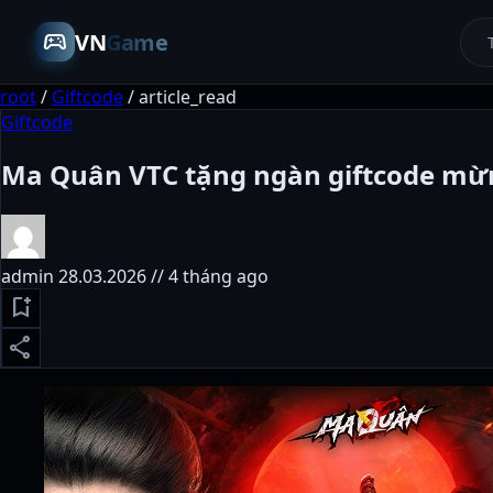
sports_esports
VN
Game
root
/
Giftcode
/
article_read
Giftcode
Ma Quân VTC tặng ngàn giftcode mừ
admin
28.03.2026 // 4 tháng ago
bookmark_add
share