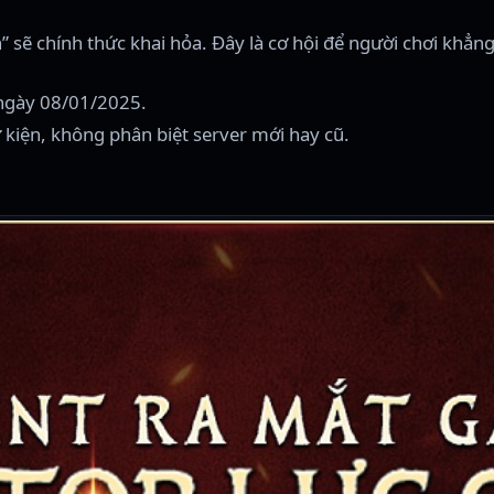
 sẽ chính thức khai hỏa. Đây là cơ hội để người chơi khẳn
 ngày 08/01/2025.
ự kiện, không phân biệt server mới hay cũ.