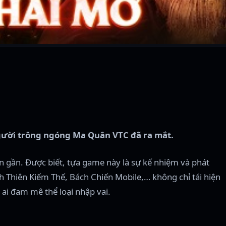
người trông ngóng Ma Quân VTC đã ra mắt.
n gần. Được biết, tựa game này là sự kế nhiệm và phát
h Thiên Kiếm Thế, Bách Chiến Mobile,… không chỉ tái hiện
i đam mê thể loại nhập vai.