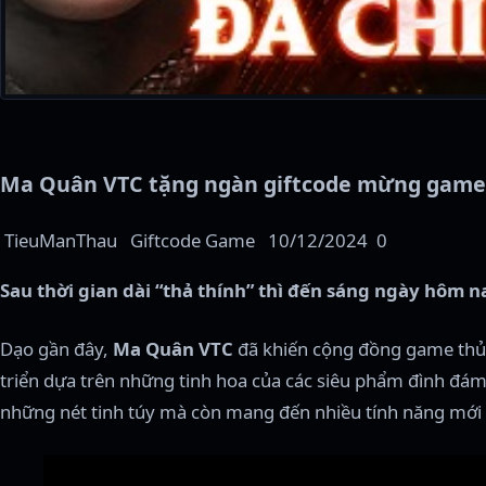
Ma Quân VTC tặng ngàn giftcode mừng game
TieuManThau
Giftcode Game
10/12/2024
0
Sau thời gian dài “thả thính” thì đến sáng ngày hôm
Dạo gần đây,
Ma Quân VTC
đã khiến cộng đồng game thủ “
triển dựa trên những tinh hoa của các siêu phẩm đình đám
những nét tinh túy mà còn mang đến nhiều tính năng mới