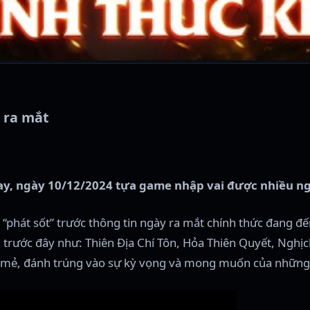
 ra mắt
 nay, ngày 10/12/2024 tựa game nhập vai được nhiều 
phát sốt” trước thông tin ngày ra mắt chính thức đang đế
 trước đây như: Thiên Địa Chí Tôn, Hỏa Thiên Quyết, Nghịc
 mẻ, đánh trúng vào sự kỳ vọng và mong muốn của những a