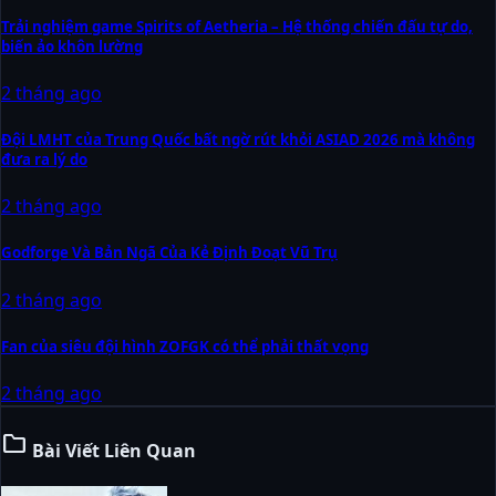
Trải nghiệm game Spirits of Aetheria – Hệ thống chiến đấu tự do,
biến ảo khôn lường
2 tháng ago
Đội LMHT của Trung Quốc bất ngờ rút khỏi ASIAD 2026 mà không
đưa ra lý do
2 tháng ago
Godforge Và Bản Ngã Của Kẻ Định Đoạt Vũ Trụ
2 tháng ago
Fan của siêu đội hình ZOFGK có thể phải thất vọng
2 tháng ago
folder
Bài Viết Liên Quan