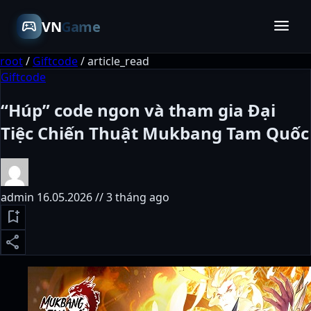
menu
sports_esports
VN
Game
root
/
Giftcode
/
article_read
Giftcode
“Húp” code ngon và tham gia Đại
Tiệc Chiến Thuật Mukbang Tam Quốc
admin
16.05.2026 // 3 tháng ago
bookmark_add
share