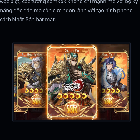
Đặc biệt, các tướng samkok không chỉ mạnh mẽ với bộ kỹ
năng độc đáo mà còn cực ngon lành với tạo hình phong
cách Nhật Bản bắt mắt.