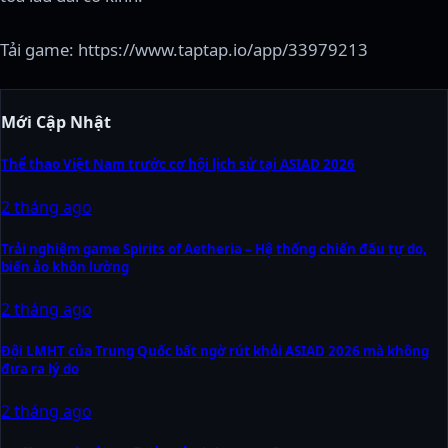
Tải game: https://www.taptap.io/app/33979213
Mới Cập Nhật
Thể thao Việt Nam trước cơ hội lịch sử tại ASIAD 2026
2 tháng ago
Trải nghiệm game Spirits of Aetheria – Hệ thống chiến đấu tự do,
biến ảo khôn lường
2 tháng ago
Đội LMHT của Trung Quốc bất ngờ rút khỏi ASIAD 2026 mà không
đưa ra lý do
2 tháng ago