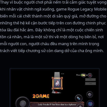
Thay vì buộc người chơi phải nếm trải cảm giác tuyệt vọng
khi nhân vật chính ngã xuống, game Rogue Legacy Mobile
biến mỗi cái chết thành một di sản quý giá, mở đường cho
những thế hệ kế cận bước tiếp trên con đường chinh phục
tòa lâu đài hắc ám. Đây không chỉ là một cuộc chiến sinh
tồn cá nhân, mà là một sử thi về một dòng họ bền bỉ, nơi
mỗi người con, người cháu đều mang trên mình trọng
trách viết tiếp chương sử còn dang dở của cha ông mình.