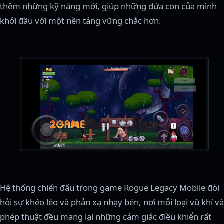
thêm những kỹ năng mới, giúp những đứa con của mình
khởi đầu với một nền tảng vững chắc hơn.
Hệ thống chiến đấu trong game Rogue Legacy Mobile đòi
hỏi sự khéo léo và phản xạ nhạy bén, nơi mỗi loại vũ khí và
phép thuật đều mang lại những cảm giác điều khiển rất