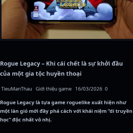
Rogue Legacy – Khi cái chết là sự khởi đầu
của một gia tộc huyền thoại
TieuManThau
Giới thiệu game
16/03/2026
0
Rogue Legacy là tựa game roguelike xuất hiện như
một làn gió mới đầy phá cách với khái niệm “di truyền
học” độc nhất vô nhị.