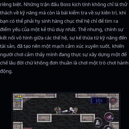
riêng biệt. Những trận đấu Boss kịch tính không chỉ là thử
thách về kỹ năng mà còn là bài kiểm tra về sự kiên trì, khi
bạn có thể phải hy sinh hàng chục thế hệ chỉ để tìm ra
điểm yếu của một kẻ thù duy nhất. Thế nhưng, chính sự
kết nối vô hình giữa các thế hệ, sự kế thừa từ kỹ năng đến
tài sản, đã tạo nên một mạch cảm xúc xuyên suốt, khiến
người chơi cảm thấy mình đang thực sự xây dựng một đế
chế lâu đời chứ không đơn thuần là chơi một trò chơi hành
động.