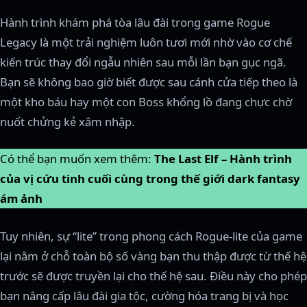
Hành trình khám phá tòa lâu đài trong game Rogue
Legacy là một trải nghiệm luôn tươi mới nhờ vào cơ chế
kiến trúc thay đổi ngẫu nhiên sau mỗi lần bạn gục ngã.
Bạn sẽ không bao giờ biết được sau cánh cửa tiếp theo là
một kho báu hay một con Boss khổng lồ đang chực chờ
nuốt chửng kẻ xâm nhập.
Có thể bạn muốn xem thêm:
The Last Elf – Hành trình
của vị cứu tinh cuối cùng trong thế giới dark fantasy
ám ảnh
Tuy nhiên, sự “lite” trong phong cách Rogue-lite của game
lại nằm ở chỗ toàn bộ số vàng bạn thu thập được từ thế hệ
trước sẽ được truyền lại cho thế hệ sau. Điều này cho phép
bạn nâng cấp lâu đài gia tộc, cường hóa trang bị và học