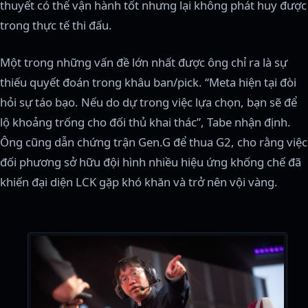
thuyết có thể vận hành tốt nhưng lại không phát huy được
trong thực tế thi đấu.
Một trong những vấn đề lớn nhất được ông chỉ ra là sự
thiếu quyết đoán trong khâu ban/pick. “Meta hiện tại đòi
hỏi sự táo bạo. Nếu do dự trong việc lựa chọn, bạn sẽ để
lộ khoảng trống cho đối thủ khai thác”, Tabe nhận định.
Ông cũng dẫn chứng trận Gen.G để thua G2, cho rằng việc
đối phương sở hữu đội hình nhiều hiệu ứng khống chế đã
khiến đại diện LCK gặp khó khăn và trở nên vội vàng.