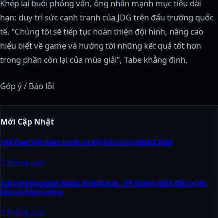
Khép lại buổi phỏng vấn, ông nhấn mạnh mục tiêu dài
hạn: duy trì sức cạnh tranh của JDG trên đấu trường quốc
tế. “Chúng tôi sẽ tiếp tục hoàn thiện đội hình, nâng cao
hiểu biết về game và hướng tới những kết quả tốt hơn
trong phần còn lại của mùa giải”, Tabe khẳng định.
Góp ý / Báo lỗi
Mới Cập Nhật
Thể thao Việt Nam trước cơ hội lịch sử tại ASIAD 2026
2 tháng ago
Trải nghiệm game Spirits of Aetheria – Hệ thống chiến đấu tự do,
biến ảo khôn lường
2 tháng ago