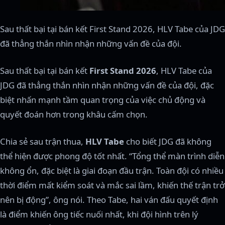
Sau thất bại tại bán kết First Stand 2026, HLV Tabe của JDG
đã thẳng thắn nhìn nhận những vấn đề của đội.
Sau thất bại tại bán kết
First Stand 2026
, HLV Tabe của
JDG đã thẳng thắn nhìn nhận những vấn đề của đội, đặc
biệt nhấn mạnh tầm quan trọng của việc chủ động và
quyết đoán hơn trong khâu cấm chọn.
Chia sẻ sau trận thua,
HLV Tabe
cho biết JDG đã không
thể hiện được phong độ tốt nhất. “Tổng thể màn trình diễn
không ổn, đặc biệt là giai đoạn đầu trận. Toàn đội có nhiều
thời điểm mất kiểm soát và mắc sai lầm, khiến thế trận trở
nên bị động”, ông nói. Theo Tabe, hai ván đấu quyết định
là điểm khiến ông tiếc nuối nhất, khi đội hình trên lý