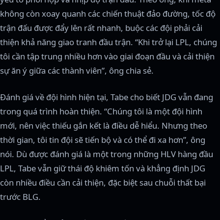
không còn xoay quanh các chiến thuật đảo đường, tốc độ
trận đấu được đẩy lên rất nhanh, buộc các đội phải cải
thiện khả năng giao tranh đầu trận. “Khi trở lại LPL, chúng
tôi cần tập trung nhiều hơn vào giai đoạn đầu và cải thiện
sự ăn ý giữa các thành viên”, ông chia sẻ.
Đánh giá về đội hình hiện tại, Tabe cho biết JDG vẫn đang
trong quá trình hoàn thiện. “Chúng tôi là một đội hình
mới, nên việc thiếu gắn kết là điều dễ hiểu. Nhưng theo
thời gian, tôi tin đội sẽ tiến bộ và có thể đi xa hơn”, ông
nói. Dù được đánh giá là một trong những HLV hàng đầu
LPL, Tabe vẫn giữ thái độ khiêm tốn và khẳng định JDG
còn nhiều điều cần cải thiện, đặc biệt sau chuỗi thất bại
trước BLG.