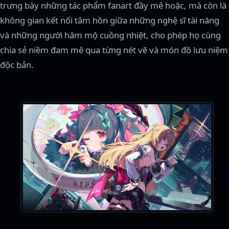
trưng bày những tác phẩm fanart đầy mê hoặc, mà còn là
không gian kết nối tâm hồn giữa những nghệ sĩ tài năng
và những người hâm mộ cuồng nhiệt, cho phép họ cùng
chia sẻ niềm đam mê qua từng nét vẽ và món đồ lưu niệm
độc bản.