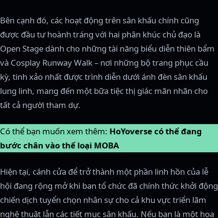
Bên cạnh đó, các hoạt động trên sân khấu chính cũng
được đầu tư hoành tráng với hai phân khúc chủ đạo là
Open Stage dành cho những tài năng biểu diễn thiên bẩm
và Cosplay Runway Walk – nơi những bộ trang phục cầu
kỳ, tinh xảo nhất được trình diễn dưới ánh đèn sân khấu
lung linh, mang đến một bữa tiệc thị giác mãn nhãn cho
tất cả người tham dự.
Có thể bạn muốn xem thêm:
HoYoverse có thể đang
bước chân vào thể loại MOBA
Hiện tại, cánh cửa để trở thành một phần linh hồn của lễ
hội đang rộng mở khi ban tổ chức đã chính thức khởi động
chiến dịch tuyển chọn nhân sự cho cả khu vực triển lãm
nghệ thuật lẫn các tiết mục sân khấu. Nếu bạn là một họa