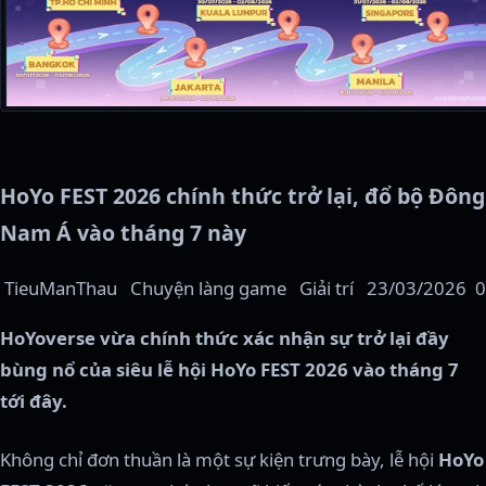
HoYo FEST 2026 chính thức trở lại, đổ bộ Đông
Nam Á vào tháng 7 này
TieuManThau
Chuyện làng game Giải trí
23/03/2026
0
HoYoverse vừa chính thức xác nhận sự trở lại đầy
bùng nổ của siêu lễ hội HoYo FEST 2026 vào tháng 7
tới đây.
Không chỉ đơn thuần là một sự kiện trưng bày, lễ hội
HoYo