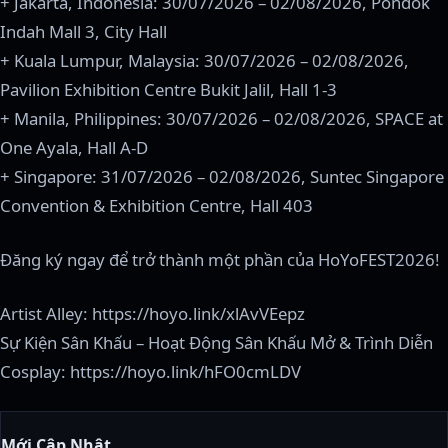
+ Jakarta, Indonesia: 30/07/2026 – 02/08/2026, Pondok
Indah Mall 3, City Hall
+ Kuala Lumpur, Malaysia: 30/07/2026 – 02/08/2026,
Pavilion Exhibition Centre Bukit Jalil, Hall 1-3
+ Manila, Philippines: 30/07/2026 – 02/08/2026, SPACE at
One Ayala, Hall A-D
+ Singapore: 31/07/2026 – 02/08/2026, Suntec Singapore
Convention & Exhibition Centre, Hall 403
Đăng ký ngay để trở thành một phần của HoYoFEST2026!
Artist Alley: https://hoyo.link/xlAvVEepz
Sự Kiện Sân Khấu – Hoạt Động Sân Khấu Mở & Trình Diễn
Cosplay: https://hoyo.link/hFO0cmLDV
Mới Cập Nhật