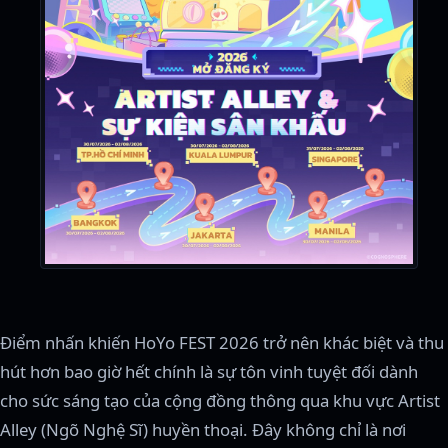
Điểm nhấn khiến HoYo FEST 2026 trở nên khác biệt và thu
hút hơn bao giờ hết chính là sự tôn vinh tuyệt đối dành
cho sức sáng tạo của cộng đồng thông qua khu vực Artist
Alley (Ngõ Nghệ Sĩ) huyền thoại. Đây không chỉ là nơi