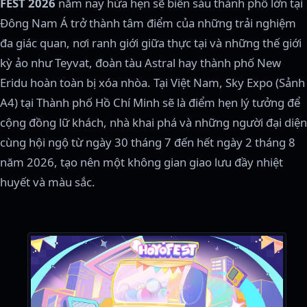
FEST 2026
năm nay hứa hẹn sẽ biến sáu thành phố lớn tại
Đông Nam Á trở thành tâm điểm của những trải nghiệm
đa giác quan, nơi ranh giới giữa thực tại và những thế giới
kỳ ảo như Teyvat, đoàn tàu Astral hay thành phố New
Eridu hoàn toàn bị xóa nhòa. Tại Việt Nam, Sky Expo (Sảnh
A4) tại Thành phố Hồ Chí Minh sẽ là điểm hẹn lý tưởng để
cộng đồng lữ khách, nhà khai phá và những người đại diện
cùng hội ngộ từ ngày 30 tháng 7 đến hết ngày 2 tháng 8
năm 2026, tạo nên một không gian giao lưu đầy nhiệt
huyết và màu sắc.