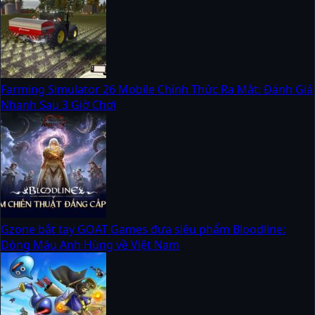
Farming Simulator 26 Mobile Chính Thức Ra Mắt: Đánh Giá
Nhanh Sau 3 Giờ Chơi
Gzone bắt tay GOAT Games đưa siêu phẩm Bloodline:
Dòng Máu Anh Hùng về Việt Nam