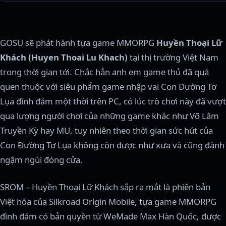
GOSU sẽ phát hành tựa game MMORPG
Huyền Thoại Lữ
Khách (Huyen Thoai Lu Khach)
tại thị trường Việt Nam
trong thời gian tới. Chắc hẳn anh em game thủ đã quá
quen thuộc với siêu phẩm game nhập vai Con Đường Tơ
Lụa đình đám một thời trên PC, có lúc trò chơi này đã vượt
qua lượng người chơi của những game khác như Võ Lâm
Truyền Kỳ hay MU, tuy nhiên theo thời gian sức hút của
Con Đường Tơ Lụa không còn được như xưa và cũng đành
ngậm ngùi đóng cửa.
SROM – Huyền Thoại Lữ Khách sắp ra mắt là phiên bản
Việt hóa của Silkroad Origin Mobile, tựa game MMORPG
đình đám có bản quyền từ WeMade Max Hàn Quốc, được