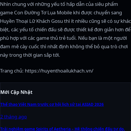
Nhìn chung với những yếu tố hấp dẫn của siêu phẩm
game Con Đường Tơ Lụa Mobile khi được chuyển sang
Huyền Thoại Lữ Khách Gosu thì ít nhiều cũng sẽ có sự khác
biệt, các yếu tố chiến đấu sẽ được thiết kế đơn giản hơn để
phù hợp với các game thủ trẻ tuổi. Nếu bạn là một người
đam mê cày cuốc thì nhất định không thể bỏ qua trò chơi
này trong thời gian sắp tới.
Trang chủ: https://huyenthoailukhach.vn/
Mới Cập Nhật
Thể thao Việt Nam trước cơ hội lịch sử tại ASIAD 2026
2 tháng ago
Trải nghiệm game Spirits of Aetheria – Hệ thống chiến đấu tự do,