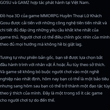
GOSU và GAMZ hợp tác phát hành tại Việt Nam.
Đồ họa 3D của game MMORPG Huyền Thoại Lữ Khách
Gosu được cải tiến với những công nghệ tiên tiến nhất và
chi tiết đủ đáp ứng những yêu cầu khắt khe nhất của
game thủ. Người chơi có thể điều chỉnh góc nhìn của mình
theo đủ mọi hướng mà không hề bị giật lag.
Tương tự như phiên bản gốc, bạn sẽ được lựa chọn bắt
đầu hành trình với nhân vật Á hoặc Âu tùy theo sở thích.
Và game sẽ không bó buộc người chơi vào một nghề
nghiệp nào nhất định, hôm nay bạn có thể là một bảo tiêu
nhưng sang hôm sau bạn có thể trở thành một đạo tặc tùy
theo ý thích của mình. Đây là một trong số ít các game
cho người chơi tự do đến thế.