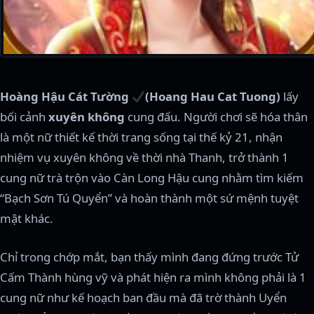
Hoàng Hậu Cát Tường
(Hoang Hau Cat Tuong)
lấy
bối cảnh
xuyên không
cung đấu. Người chơi sẽ hóa thân
là một nữ thiết kế thời trang sống tại thế kỷ 21, nhận
nhiệm vụ xuyên không về thời nhà Thanh, trở thành 1
cung nữ trà trộn vào Càn Long Hậu cung nhằm tìm kiếm
“Bạch Sơn Tú Quyển” và hoàn thành một sứ mệnh tuyệt
mật khác.
Chỉ trong chớp mắt, bạn thấy mình đang đứng trước Tử
Cấm Thành hùng vỹ và phát hiện ra mình không phải là 1
cung nữ như kế hoạch ban đầu mà đã trờ thành Uyển