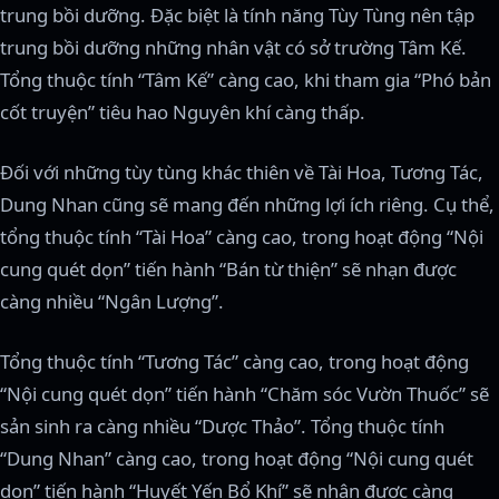
trung bồi dưỡng. Đặc biệt là tính năng Tùy Tùng nên tập
trung bồi dưỡng những nhân vật có sở trường Tâm Kế.
Tổng thuộc tính “Tâm Kế” càng cao, khi tham gia “Phó bản
cốt truyện” tiêu hao Nguyên khí càng thấp.
Đối với những tùy tùng khác thiên về Tài Hoa, Tương Tác,
Dung Nhan cũng sẽ mang đến những lợi ích riêng. Cụ thể,
tổng thuộc tính “Tài Hoa” càng cao, trong hoạt động “Nội
cung quét dọn” tiến hành “Bán từ thiện” sẽ nhạn được
càng nhiều “Ngân Lượng”.
Tổng thuộc tính “Tương Tác” càng cao, trong hoạt động
“Nội cung quét dọn” tiến hành “Chăm sóc Vườn Thuốc” sẽ
sản sinh ra càng nhiều “Dược Thảo”. Tổng thuộc tính
“Dung Nhan” càng cao, trong hoạt động “Nội cung quét
dọn” tiến hành “Huyết Yến Bổ Khí” sẽ nhận được càng