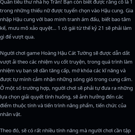
Quân tiểu thư nhà họ Trần! Bạn còn biết được rằng cô là 1
trong những thiếu nữ được tuyển chọn vào Hậu cung. Gia
nhập Hậu cung với bao minh tranh ám đấu, biết bao tâm
kế, mưu mô xảo quyệt… 1 cô gái từ thế kỷ 21 sẽ phải làm
gì để vượt qua.
Người chơi game Hoàng Hậu Cát Tường sẽ được dẫn dắt
vượt ải theo các nhiệm vụ cốt truyện, trong quá trình làm
nhiệm vụ bạn sẽ dần tăng cấp, mớ khóa các kĩ năng và
được tự mình cảm nhận những sóng gió trong cung cấm.
Ở một số trường hợp, người chơi sẽ phải tự đưa ra những
lựa chọn giải quyết tình huống, sẽ ảnh hưởng đến các
điểm thuộc tính và tiến trình nâng phẩm, tiến chức của
nhân vật.
Theo đó, sẽ có rất nhiều tính năng mà người chơi cần tập