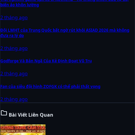
biến ảo khôn lường
2 tháng ago
Đội LMHT của Trung Quốc bất ngờ rút khỏi ASIAD 2026 mà không
đưa ra lý do
2 tháng ago
Godforge Và Bản Ngã Của Kẻ Định Đoạt Vũ Trụ
2 tháng ago
Fan của siêu đội hình ZOFGK có thể phải thất vọng
2 tháng ago
folder
Bài Viết Liên Quan