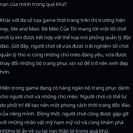
nạn của mình trong quá khứ?
Khác với đa số tựa game thời trang trên thị trường hiện
nay, Me and Meo: Bé Mèo Của Tôi mang tới một lối chơi
mới lạ khi được kết hợp với thể loại mô phỏng quản lý độc
đáo. Giờ đây, người chơi sẽ vừa được trải nghiệm lối chơi
quản lý thú vị cùng những chú mèo đáng yêu, vừa được
thay đổi những bộ trang phục xịn xò để trở nên xinh đẹp
hơn.
Hiện trong game đang có hàng ngàn bộ trang phục dành
cho người chơi và những chú mèo. Người chơi có thể tự
do phối trí để tạo nên một phong cách thời trang độc đáo
của riêng mình. Đồng thời, người chơi cũng được gặp gỡ
với những nhân vật mỹ nam mỹ nữ và cùng khám phá
những bí ẩn về vụ tai nạn thần bí trong quá khứ.