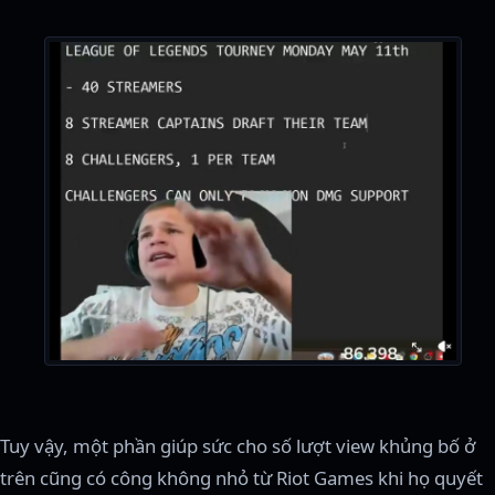
Tuy vậy, một phần giúp sức cho số lượt view khủng bố ở
trên cũng có công không nhỏ từ Riot Games khi họ quyết