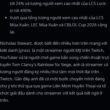
tới 24% và lượng người xem cao nhất của LCS Lock-
in tới 490%.
Vượt qua tổng lượng người xem cao nhất của LCS
Mùa Xuân, LEC Mùa Xuân và CBLOL Cup 2026 cộng
lại.
Nicholas Stewart, được biết đến nhiều hơn trên mạng với
biệt danh Jynxzi, là một streamer người Mỹ trên Twitch,
YouTuber và là người chơi game bắn súng chiến thuật trực
tuyến Tom Clancy’s Rainbow Six Siege, anh là streamer có
lượng người đăng ký nhiều thứ tám mọi thời đại trên
Twitch. Gần đây anh đã có một bước chuyển mình đáng
chú ý khi thử qua tựa game Liên Minh Huyền Thoại và tổ
chức giải đấu dành cho streamer với kết quả bất ngờ ở
trên.