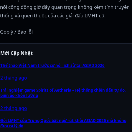
nối cộng đồng giờ đây quan trọng không kém tính truyền
thống và quen thuộc của các giải đấu LMHT cũ.
Góp ý / Báo lỗi
Mới Cập Nhật
Thể thao Việt Nam trước cơ hội lịch sử tại ASIAD 2026
2 tháng ago
Trải nghiệm game Spirits of Aetheria – Hệ thống chiến đấu tự do,
biến ảo khôn lường
2 tháng ago
Đội LMHT của Trung Quốc bất ngờ rút khỏi ASIAD 2026 mà không
đưa ra lý do