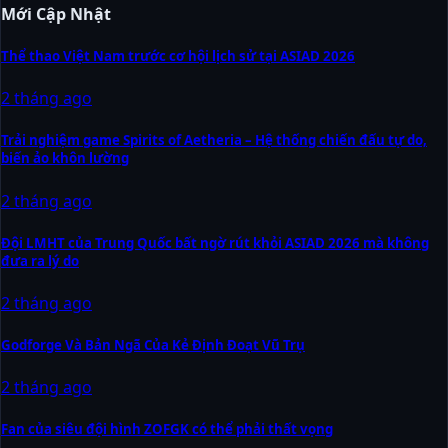
Mới Cập Nhật
Thể thao Việt Nam trước cơ hội lịch sử tại ASIAD 2026
2 tháng ago
Trải nghiệm game Spirits of Aetheria – Hệ thống chiến đấu tự do,
biến ảo khôn lường
2 tháng ago
Đội LMHT của Trung Quốc bất ngờ rút khỏi ASIAD 2026 mà không
đưa ra lý do
2 tháng ago
Godforge Và Bản Ngã Của Kẻ Định Đoạt Vũ Trụ
2 tháng ago
Fan của siêu đội hình ZOFGK có thể phải thất vọng