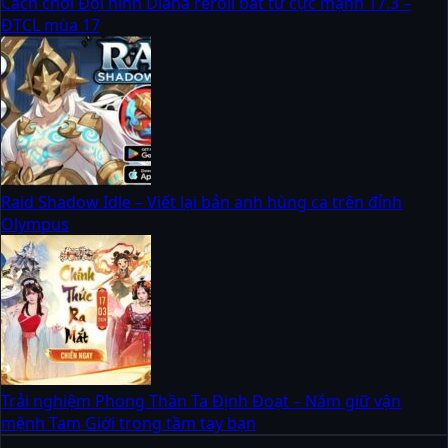
Cách chơi Đội hình Diana reroll bất tử cực mạnh 17.3 –
ĐTCL mùa 17
Raid Shadow Idle – Viết lại bản anh hùng ca trên đỉnh
Olympus
Trải nghiệm Phong Thần Ta Định Đoạt – Nắm giữ vận
mệnh Tam Giới trong tầm tay bạn