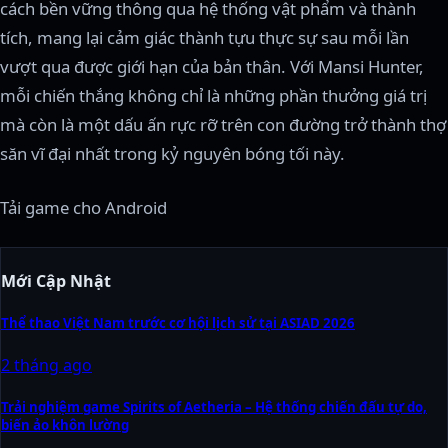
cách bền vững thông qua hệ thống vật phẩm và thành
tích, mang lại cảm giác thành tựu thực sự sau mỗi lần
vượt qua được giới hạn của bản thân. Với Mansi Hunter,
mỗi chiến thắng không chỉ là những phần thưởng giá trị
mà còn là một dấu ấn rực rỡ trên con đường trở thành thợ
săn vĩ đại nhất trong kỷ nguyên bóng tối này.
Tải game cho Android
Mới Cập Nhật
Thể thao Việt Nam trước cơ hội lịch sử tại ASIAD 2026
2 tháng ago
Trải nghiệm game Spirits of Aetheria – Hệ thống chiến đấu tự do,
biến ảo khôn lường