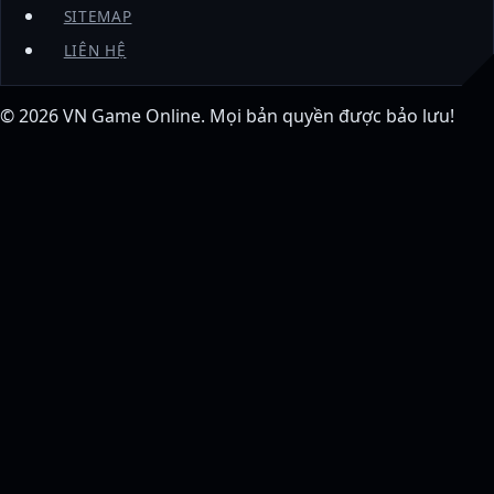
SITEMAP
LIÊN HỆ
© 2026
VN Game Online
. Mọi bản quyền được bảo lưu!