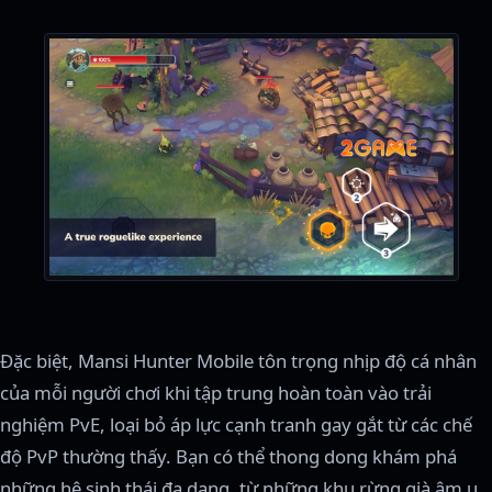
Đặc biệt, Mansi Hunter Mobile tôn trọng nhịp độ cá nhân
của mỗi người chơi khi tập trung hoàn toàn vào trải
nghiệm PvE, loại bỏ áp lực cạnh tranh gay gắt từ các chế
độ PvP thường thấy. Bạn có thể thong dong khám phá
những hệ sinh thái đa dạng, từ những khu rừng già âm u