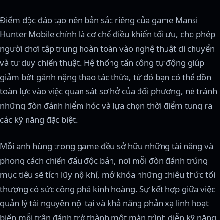
Điểm độc đáo tạo nên bản sắc riêng của game Mansi
Hunter Mobile chính là cơ chế điều khiển tối ưu, cho phép
người chơi tập trung hoàn toàn vào nghệ thuật di chuyển
và tư duy chiến thuật. Hệ thống tấn công tự động giúp
giảm bớt gánh nặng thao tác thừa, từ đó bạn có thể dồn
toàn lực vào việc quan sát sơ hở của đối phương, né tránh
những đòn đánh hiểm hóc và lựa chọn thời điểm tung ra
các kỹ năng đặc biệt.
Mỗi anh hùng trong game đều sở hữu những tài năng và
phong cách chiến đấu độc bản, nơi mỗi đòn đánh trúng
mục tiêu sẽ tích lũy nộ khí, mở khóa những chiêu thức tối
thượng có sức công phá kinh hoàng. Sự kết hợp giữa việc
quản lý tài nguyên nội tại và khả năng phản xạ linh hoạt
biến mỗi trận đánh trở thành một màn trình diễn kỹ năng