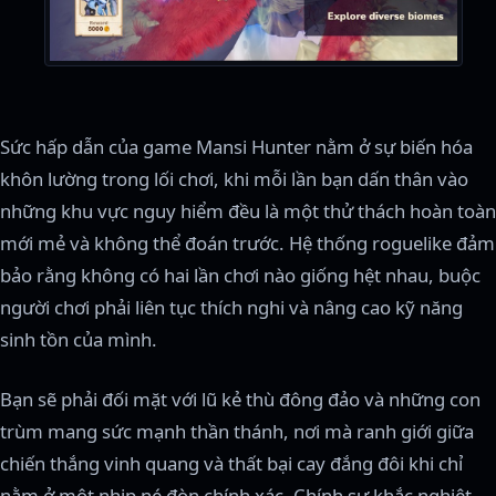
Sức hấp dẫn của game Mansi Hunter nằm ở sự biến hóa
khôn lường trong lối chơi, khi mỗi lần bạn dấn thân vào
những khu vực nguy hiểm đều là một thử thách hoàn toàn
mới mẻ và không thể đoán trước. Hệ thống roguelike đảm
bảo rằng không có hai lần chơi nào giống hệt nhau, buộc
người chơi phải liên tục thích nghi và nâng cao kỹ năng
sinh tồn của mình.
Bạn sẽ phải đối mặt với lũ kẻ thù đông đảo và những con
trùm mang sức mạnh thần thánh, nơi mà ranh giới giữa
chiến thắng vinh quang và thất bại cay đắng đôi khi chỉ
nằm ở một nhịp né đòn chính xác. Chính sự khắc nghiệt