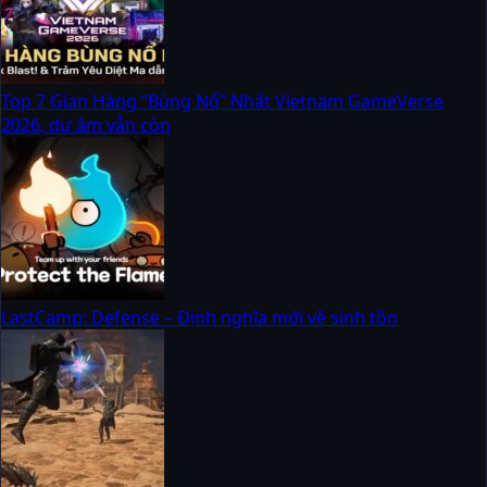
Top 7 Gian Hàng “Bùng Nổ” Nhất Vietnam GameVerse
2026, dư âm vẫn còn
LastCamp: Defense – Định nghĩa mới về sinh tồn