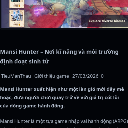
Mansi Hunter – Nơi kĩ năng và môi trường
định đoạt sinh tử
TieuManThau
Giới thiệu game
27/03/2026
0
Mansi Hunter xuất hiện như một làn gió mới đầy mê
hoặc, đưa người chơi quay trở về với giá trị cốt lõi
của dòng game hành động.
Mansi Hunter là một tựa game nhập vai hành động (ARPG)