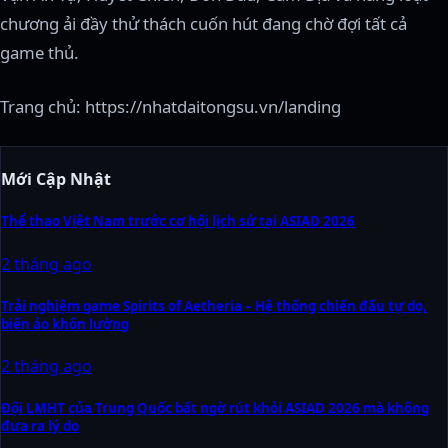
chương ải đầy thử thách cuốn hút đang chờ đợi tất cả
game thủ.
Trang chủ: https://nhatdaitongsu.vn/landing
Mới Cập Nhật
Thể thao Việt Nam trước cơ hội lịch sử tại ASIAD 2026
2 tháng ago
Trải nghiệm game Spirits of Aetheria – Hệ thống chiến đấu tự do,
biến ảo khôn lường
2 tháng ago
Đội LMHT của Trung Quốc bất ngờ rút khỏi ASIAD 2026 mà không
đưa ra lý do