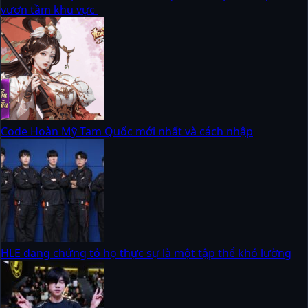
vươn tầm khu vực
Code Hoàn Mỹ Tam Quốc mới nhất và cách nhập
HLE đang chứng tỏ họ thực sự là một tập thể khó lường