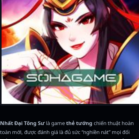
Nhất Đại Tông Sư
là game
thẻ tướng
chiến thuật hoàn
toàn mới, được đánh giá là đủ sức “nghiền nát” mọi đối