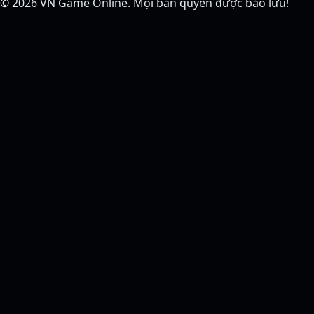
© 2026
VN Game Online
. Mọi bản quyền được bảo lưu!