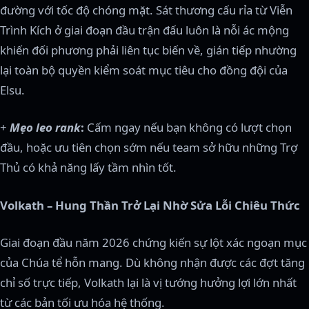
đường với tốc độ chóng mặt. Sát thương cấu rỉa từ Viễn
Trình Kích ở giai đoạn đầu trận đấu luôn là nỗi ác mộng
khiến đối phương phải liên tục biến về, gián tiếp nhường
lại toàn bộ quyền kiểm soát mục tiêu cho đồng đội của
Elsu.
+
Mẹo leo rank
:
Cấm ngay nếu bạn không có lượt chọn
đầu, hoặc ưu tiên chọn sớm nếu team sở hữu những Trợ
Thủ có khả năng lấy tầm nhìn tốt.
Volkath – Hung Thần Trở Lại Nhờ Sửa Lỗi Chiêu Thức
Giai đoạn đầu năm 2026 chứng kiến sự lột xác ngoạn mục
của Chúa tể hỗn mang. Dù không nhận được các đợt tăng
chỉ số trực tiếp, Volkath lại là vị tướng hưởng lợi lớn nhất
từ các bản tối ưu hóa hệ thống.