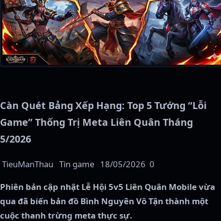
Càn Quét Bảng Xếp Hạng: Top 5 Tướng “Lỗi
Game” Thống Trị Meta Liên Quân Tháng
5/2026
TieuManThau
Tin game
18/05/2026
0
Phiên bản cập nhật Lễ Hội 5v5 Liên Quân Mobile vừa
qua đã biến bản đồ Bình Nguyên Vô Tận thành một
cuộc thanh trừng meta thực sự.