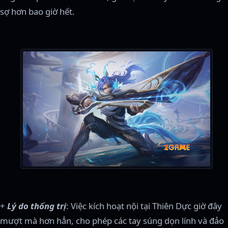
sợ hơn bao giờ hết.
+
Lý do thống trị
: Việc kích hoạt nội tại Thiên Dực giờ đây
mượt mà hơn hẳn, cho phép các tay súng dọn lính và đảo