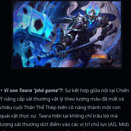
+
Vì sao Taara “phá game”?
: Sự kết hợp giữa nội tại Chiến
Ý nâng cấp sát thương vật lý theo lượng máu đã mất và
chiêu cuối Thân Thể Thép biến cô nàng thành một con
quái vật thực sự. Taara hiện tại không chỉ trâu bò mà
lượng sát thương dứt điểm vào các vị trí chủ lực (AD, Mid)