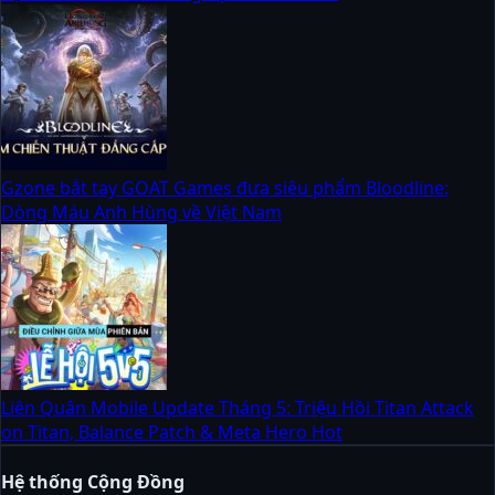
Gzone bắt tay GOAT Games đưa siêu phẩm Bloodline:
Dòng Máu Anh Hùng về Việt Nam
Liên Quân Mobile Update Tháng 5: Triệu Hồi Titan Attack
on Titan, Balance Patch & Meta Hero Hot
Hệ thống Cộng Đồng