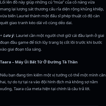
Lối lên đồ này giúp những cú “múa” của cô nàng vừa
mang lại lượng sát thương cấu rỉa diện rộng khủng khiếp,
vừa biến Lauriel thành một đấu sĩ phép thuật có độ càn
quét giao tranh kéo dài vô cùng dẻo dai.
+
Lưu ý
: Lauriel cần một người chơi giữ cái đầu lạnh ở giai
đoạn đầu game để tích lũy trang bị cốt lõi trước khi bước
vào giai đoạn tỏa sáng.
Taara – Máy Ủi Bất Tử Ở Đường Tà Thần
Nếu bạn đang tìm kiếm một vị tướng có thể một mình cân
hai, tự do tự tại ra vào đội hình địch mà không sợ nằm
xuống, Taara của meta hiện tại chính là câu trả lời.