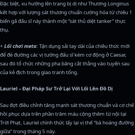
Đặc biệt, xu hướng lên trang bị dị như Thương Longinus
kết hợp với lượng sát thương chuẩn cường hóa từ chiêu 1
biến gã đấu sĩ này thành một “sát thủ diệt tanker” thực
thụ.
+
Lối chơi meta
: Tận dụng sải tay dài của chiêu thức mới
để đè đường các vị tướng đấu sĩ kém cơ động ở Caesar,
sau đó tổ chức những pha băng cắt thẳng vào tuyến sau
của kẻ địch trong giao tranh tổng.
Lauriel – Đại Pháp Sư Trở Lại Với Lối Lên Đồ Dị
Sau đợt điều chỉnh tăng mạnh sát thương chuẩn và cơ chế
hồi phục dựa trên phần trăm máu cộng thêm từ nội tại
Trời Phạt, Lauriel chính thức lấy lại vị thế “bà hoàng đường
giữa” trong tháng 5 này.