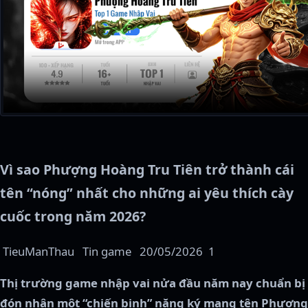
Vì sao Phượng Hoàng Tru Tiên trở thành cái
tên “nóng” nhất cho những ai yêu thích cày
cuốc trong năm 2026?
TieuManThau
Tin game
20/05/2026
1
Thị trường game nhập vai nửa đầu năm nay chuẩn bị
đón nhận một “chiến binh” nặng ký mang tên Phượng