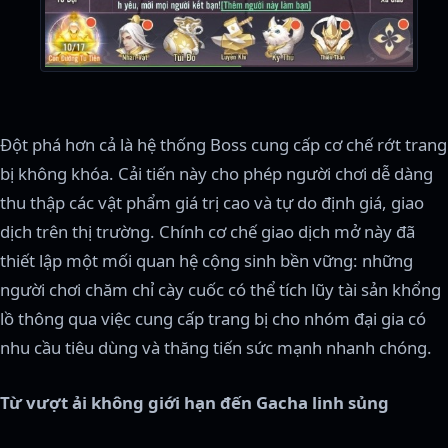
Đột phá hơn cả là hệ thống Boss cung cấp cơ chế rớt trang
bị không khóa. Cải tiến này cho phép người chơi dễ dàng
thu thập các vật phẩm giá trị cao và tự do định giá, giao
dịch trên thị trường. Chính cơ chế giao dịch mở này đã
thiết lập một mối quan hệ cộng sinh bền vững: những
người chơi chăm chỉ cày cuốc có thể tích lũy tài sản khổng
lồ thông qua việc cung cấp trang bị cho nhóm đại gia có
nhu cầu tiêu dùng và thăng tiến sức mạnh nhanh chóng.
Từ vượt ải không giới hạn đến Gacha linh sủng