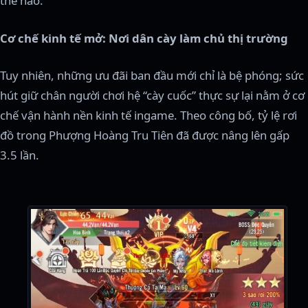
thẻ nào.
Cơ chế kinh tế mở: Nơi dân cày làm chủ thị trường
Tuy nhiên, những ưu đãi ban đầu mới chỉ là bệ phóng; sức
hút giữ chân người chơi hệ “cày cuốc” thực sự lại nằm ở cơ
chế vận hành nền kinh tế ingame. Theo công bố, tỷ lệ rơi
đồ trong Phượng Hoàng Tru Tiên đã được nâng lên gấp
3.5 lần.