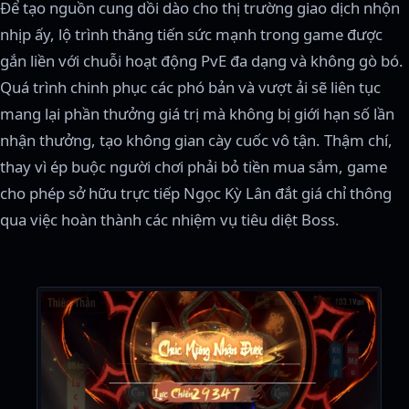
Để tạo nguồn cung dồi dào cho thị trường giao dịch nhộn
nhịp ấy, lộ trình thăng tiến sức mạnh trong game được
gắn liền với chuỗi hoạt động PvE đa dạng và không gò bó.
Quá trình chinh phục các phó bản và vượt ải sẽ liên tục
mang lại phần thưởng giá trị mà không bị giới hạn số lần
nhận thưởng, tạo không gian cày cuốc vô tận. Thậm chí,
thay vì ép buộc người chơi phải bỏ tiền mua sắm, game
cho phép sở hữu trực tiếp Ngọc Kỳ Lân đắt giá chỉ thông
qua việc hoàn thành các nhiệm vụ tiêu diệt Boss.