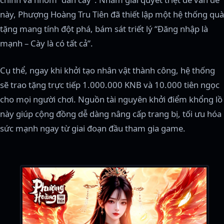
này, Phượng Hoàng Tru Tiên đã thiết lập một hệ thống quà
tặng mang tính đột phá, bám sát triết lý “Đăng nhập là
mạnh – Cày là có tất cả”.
Cụ thể, ngay khi khởi tạo nhân vật thành công, hệ thống
sẽ trao tặng trực tiếp 1.000.000 KNB và 10.000 tiên ngọc
cho mọi người chơi. Nguồn tài nguyên khởi điểm khổng lồ
này giúp cộng đồng dễ dàng nâng cấp trang bị, tối ưu hóa
sức mạnh ngay từ giai đoạn đầu tham gia game.