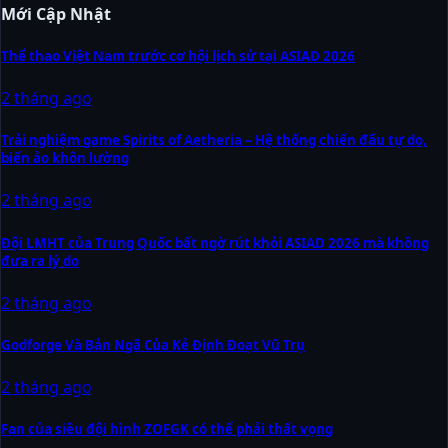
Mới Cập Nhật
Thể thao Việt Nam trước cơ hội lịch sử tại ASIAD 2026
2 tháng ago
Trải nghiệm game Spirits of Aetheria – Hệ thống chiến đấu tự do,
biến ảo khôn lường
2 tháng ago
Đội LMHT của Trung Quốc bất ngờ rút khỏi ASIAD 2026 mà không
đưa ra lý do
2 tháng ago
Godforge Và Bản Ngã Của Kẻ Định Đoạt Vũ Trụ
2 tháng ago
Fan của siêu đội hình ZOFGK có thể phải thất vọng