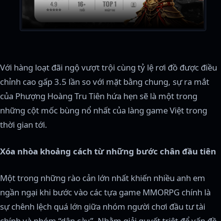
Với hàng loạt đãi ngộ vượt trội cùng tỷ lệ rơi đồ được điều
chỉnh cao gấp 3.5 lần so với mặt bằng chung, sự ra mắt
của Phượng Hoàng Tru Tiên hứa hẹn sẽ là một trong
những cột mốc bùng nổ nhất của làng game Việt trong
thời gian tới.
Xóa nhòa khoảng cách từ những bước chân đầu tiên
Một trong những rào cản lớn nhất khiến nhiều anh em
ngần ngại khi bước vào các tựa game MMORPG chính là
sự chênh lệch quá lớn giữa nhóm người chơi đầu tư tài
chính và nhóm “dân cày”. Nhằm giải quyết triệt để vấn đề