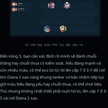
Có thể kẹp Siêu Thú lúc đầu nếu ra
Đến vòng 3, bạn cần xác định rõ mình sẽ đánh chuỗi
thắng hay chuỗi thua có kiểm soát. Nếu đang mạnh và
còn nhiều máu, có thể eco từ từ rồi lên cấp 7 ở 3-7 để roll
tìm Diana 2 sao cùng khung tanker cơ bản nhằm tiếp tục
giữ máu.Nếu đang yếu hay chuỗi thua, có thể chơi Siêu
Thú nhưng không nhất thiết phải nuôi hũ to, lên cấp 7 ở 3-
5 và roll Diana 2 sao.