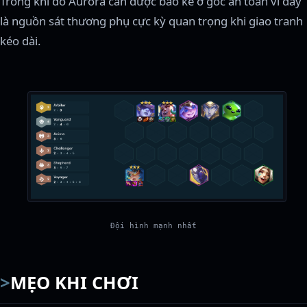
Trong khi đó Aurora cần được bảo kê ở góc an toàn vì đây
là nguồn sát thương phụ cực kỳ quan trọng khi giao tranh
kéo dài.
Đội hình mạnh nhất
MẸO KHI CHƠI