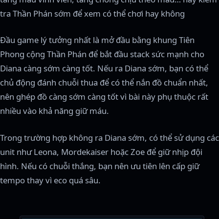
tra Thần Phán sớm để xem có thể chơi hay không
Đầu game lý tưởng nhất là mở đầu bằng khung Tiên
Phong cộng Thần Phán để bắt đầu stack sức mạnh cho
Diana càng sớm càng tốt. Nếu ra Diana sớm, bạn có thể
chủ động đánh chuỗi thua để có thể nắn đồ chuẩn nhất,
nên ghép đồ càng sớm càng tốt vì bài này phụ thuộc rất
nhiều vào khả năng giữ máu.
Trong trường hợp không ra Diana sớm, có thể sử dụng các
unit như Leona, Mordekaiser hoặc Zoe để giữ nhịp đội
hình. Nếu có chuỗi thắng, bạn nên ưu tiên lên cấp giữ
tempo thay vì eco quá sâu.