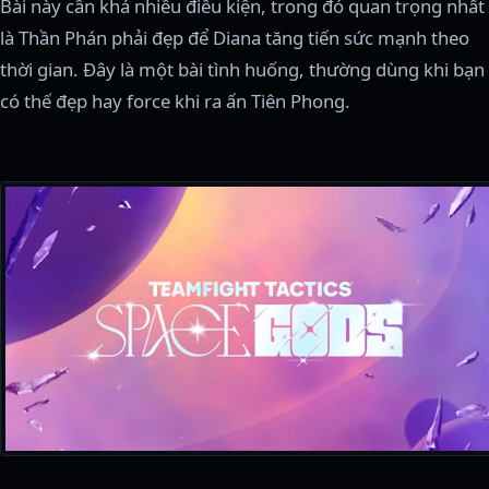
Bài này cần khá nhiều điều kiện, trong đó quan trọng nhất
là Thần Phán phải đẹp để Diana tăng tiến sức mạnh theo
thời gian. Đây là một bài tình huống, thường dùng khi bạn
có thế đẹp hay force khi ra ấn Tiên Phong.