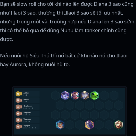
Bạn sẽ slow roll cho tới khi nào lên được Diana 3 sao cũng
như Illaoi 3 sao, thường thì Illaoi 3 sao sẽ tối ưu nhất,
nhưng trong một vài trường hợp nếu Diana lên 3 sao sớm
thì có thể bỏ qua để dùng Nunu làm tanker chính cũng
được.
Nếu nuôi hũ Siêu Thú thì nổ bất cứ khi nào nó cho Illaoi
hay Aurora, không nuôi hũ to.