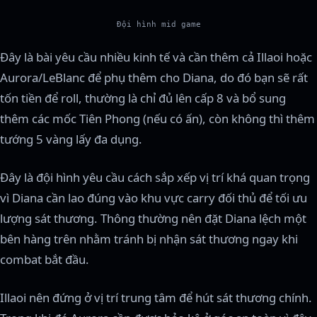
Đội hình mid game
Đây là bài yêu cầu nhiều kinh tế và cần thêm cả Illaoi hoặc
Aurora/LeBlanc để phụ thêm cho Diana, do đó bạn sẽ rất
tốn tiền để roll, thường là chỉ đủ lên cấp 8 và bổ sung
thêm các mốc Tiên Phong (nếu có ấn), còn không thì thêm
tướng 5 vàng lấy đa dụng.
Đây là đội hình yêu cầu cách sắp xếp vị trí khá quan trọng
vì Diana cần lao đúng vào khu vực carry đối thủ để tối ưu
lượng sát thương. Thông thường nên đặt Diana lệch một
bên hàng trên nhằm tránh bị nhận sát thương ngay khi
combat bắt đầu.
Illaoi nên đứng ở vị trí trung tâm để hút sát thương chính.