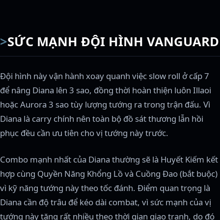
SỨC MẠNH ĐỘI HÌNH VANGUARD
Đội hình này vận hành xoay quanh việc slow roll ở cấp 7
để nâng Diana lên 3 sao, đồng thời hoàn thiện luôn Illaoi
hoặc Aurora 3 sao tùy lượng tướng ra trong trận đấu. Vì
Diana là carry chính nên toàn bộ đồ sát thương lẫn hồi
phục đều cần ưu tiên cho vị tướng này trước.
Combo mạnh nhất của Diana thường sẽ là Huyết Kiếm kết
hợp cùng Quyền Năng Khổng Lồ và Cuồng Đao (bắt buộc)
vì kỹ năng tướng này theo tốc đánh. Điểm quan trọng là
Diana cần độ trâu để kéo dài combat, vì sức mạnh của vị
tướng này tăng rất nhiều theo thời gian giao tranh, do đó