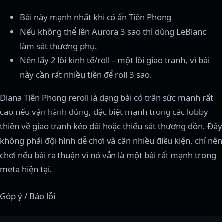
Bài này mạnh nhất khi có ấn Tiên Phong
Nếu không thể lên Aurora 3 sao thì dùng LeBlanc
làm sát thương phụ.
Nên lấy 2 lõi kinh tế/roll – một lõi giao tranh, vì bài
này cần rất nhiều tiền để roll 3 sao.
Diana Tiên Phong reroll là dạng bài có trần sức mạnh rất
cao nếu vận hành đúng, đặc biệt mạnh trong các lobby
thiên về giao tranh kéo dài hoặc thiếu sát thương dồn. Đây
không phải đội hình dễ chơi và cần nhiều điều kiện, chỉ nên
chơi nếu bài ra thuận vì nó vẫn là một bài rất mạnh trong
meta hiện tại.
Góp ý / Báo lỗi