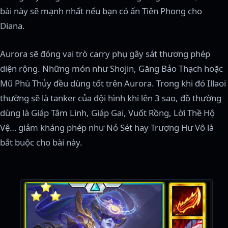
bài này sẽ mạnh nhất nếu bạn có ấn Tiên Phong cho
Diana.
Aurora sẽ đóng vai trò carry phụ gây sát thương phép
diện rộng. Những món như Shojin, Găng Bảo Thạch hoặc
Mũ Phù Thủy đều dùng tốt trên Aurora. Trong khi đó Illaoi
thường sẽ là tanker của đội hình khi lên 3 sao, đồ thường
dùng là Giáp Tâm Linh, Giáp Gai, Vuốt Rồng, Lời Thề Hộ
Vệ… giảm kháng phép như Nỏ Sét hay Trượng Hư Vô là
bắt buộc cho bài này.