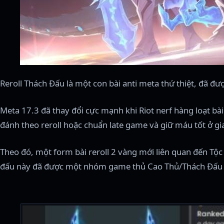
Reroll Thách Đấu là một con bài anti meta thứ thiệt, đã 
Meta 17.3 đã thay đổi cực mạnh khi Riot nerf hàng loạt bài 
đánh theo reroll hoặc chuẩn late game và giữ máu tốt ở gia
Theo đó, một form bài reroll 2 vàng mới liên quan đến Tộ
đấu này đã được một nhóm game thủ Cao Thủ/Thách Đấu ở