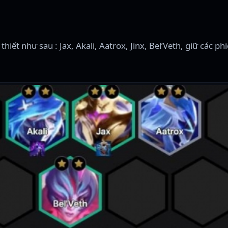
iết như sau : Jax, Akali, Aatrox, Jinx, Bel’Veth, giữ các phi