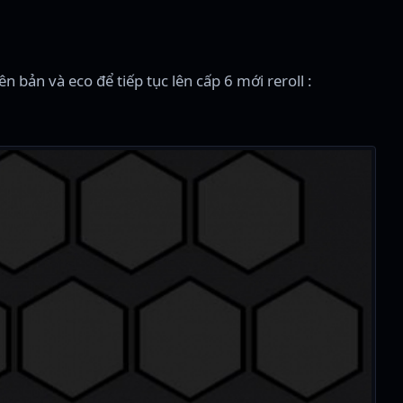
ên bản và eco để tiếp tục lên cấp 6 mới reroll :