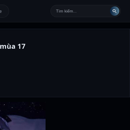
search
e
L mùa 17