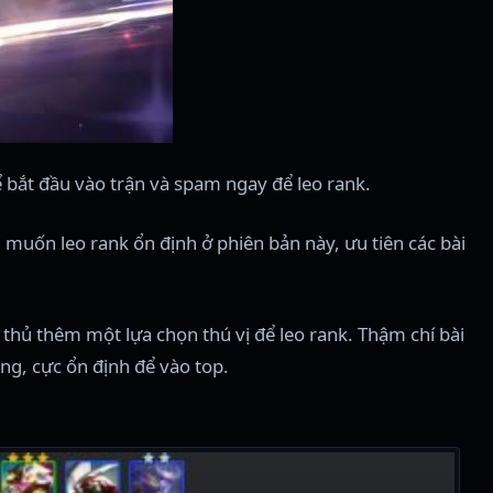
 bắt đầu vào trận và spam ngay để leo rank.
ếu muốn leo rank ổn định ở phiên bản này, ưu tiên các bài
thủ thêm một lựa chọn thú vị để leo rank. Thậm chí bài
g, cực ổn định để vào top.