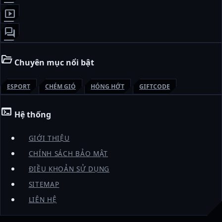
smart_display
forum
folder_open
Chuyên mục nổi bật
ESPORT
CHÉM GIÓ
HÓNG HỚT
GIFTCODE
terminal
Hệ thống
GIỚI THIỆU
CHÍNH SÁCH BẢO MẬT
ĐIỀU KHOẢN SỬ DỤNG
SITEMAP
LIÊN HỆ