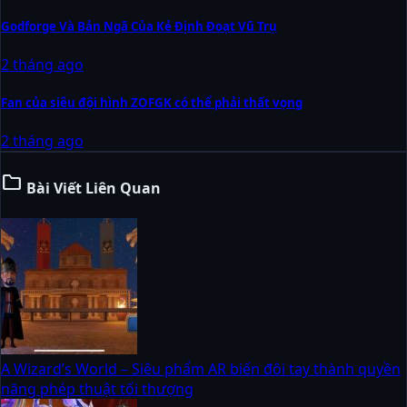
Godforge Và Bản Ngã Của Kẻ Định Đoạt Vũ Trụ
2 tháng ago
Fan của siêu đội hình ZOFGK có thể phải thất vọng
2 tháng ago
folder
Bài Viết Liên Quan
A Wizard’s World – Siêu phẩm AR biến đôi tay thành quyền
năng phép thuật tối thượng