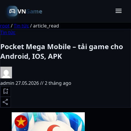
menu
sports_esports
VN
Game
root
/
Tin tức
/
article_read
Tin tức
Pocket Mega Mobile – tải game cho
Android, IOS, APK
admin
27.05.2026 // 2 tháng ago
bookmark_add
share