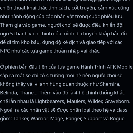
chiến thuật khai thác tính cách, cốt truyện, cảm xúc cũng
như hành động của các nhân vật trong cuộc phiêu lưu.
Tham gia vào game, người chơi sẽ được điều khiển đội
ngũ 5 thành viên chính của mình di chuyển khắp bản đồ
để đi tìm kho báu, đụng độ kẻ địch và giao tiếp với các
NPC như các tựa game thuần nhập vai khác.
Ở phiên bản đầu tiên của tựa game Hành Trình AFK Mobile
sắp ra mắt sẽ chỉ có 4 tướng mỗi hệ nên người chơi sẽ
không thấy vài vị anh hùng quen thuộc như Shemira,
Belinda, Thane… Thêm vào đó là 4 hệ chính thống khắc
chế lẫn nhau là Lightbearers, Maulers, Wilder, Graveborn.
Ngoài ra các nhân vật sẽ được phân loại theo hệ và class
gồm: Tanker, Warrior, Mage, Ranger, Support và Rogue.