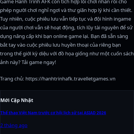
Game Hành Trình AFK còn tích hợp lối chơi nhàn rỗi cho
phép người chơi nghỉ ngơi và thư giãn hợp lý khi cần thiết.
Tuy nhiên, cuộc phiêu lưu vẫn tiếp tục và đội hình ingame
của người chơi vẫn sẽ hoạt động, tích lũy tài nguyên để sử
dụng nâng cấp khi bạn online game lại. Bạn đã sẵn sàng
bắt tay vào cuộc phiêu lưu huyền thoại của riêng bạn
trong thế giới kỳ diệu với đồ họa giống như một cuốn sách
ảnh này? Tải game ngay!
Trang chủ: https://hanhtrinhafk.travelletgames.vn
Mới Cập Nhật
Thể thao Việt Nam trước cơ hội lịch sử tại ASIAD 2026
2 tháng ago