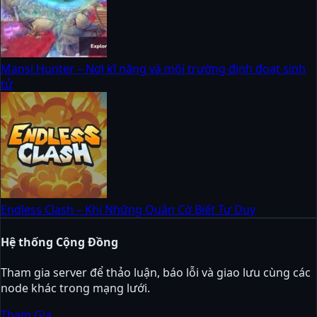
Mansi Hunter – Nơi kĩ năng và môi trường định đoạt sinh
tử
Endless Clash – Khi Những Quân Cờ Biết Tư Duy
Hệ thống Cộng Đồng
Tham gia server để thảo luận, báo lỗi và giao lưu cùng các
node khác trong mạng lưới.
Tham Gia