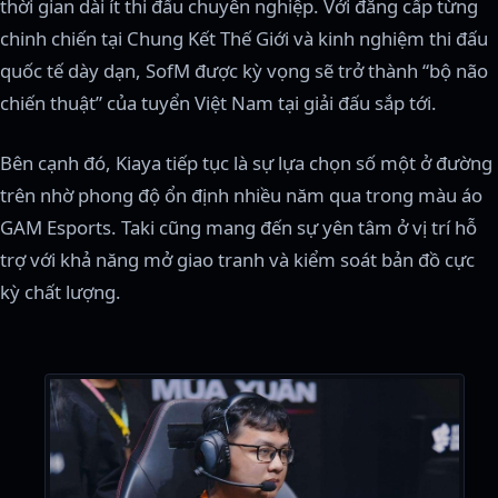
thời gian dài ít thi đấu chuyên nghiệp. Với đẳng cấp từng
chinh chiến tại Chung Kết Thế Giới và kinh nghiệm thi đấu
quốc tế dày dạn, SofM được kỳ vọng sẽ trở thành “bộ não
chiến thuật” của tuyển Việt Nam tại giải đấu sắp tới.
Bên cạnh đó, Kiaya tiếp tục là sự lựa chọn số một ở đường
trên nhờ phong độ ổn định nhiều năm qua trong màu áo
GAM Esports. Taki cũng mang đến sự yên tâm ở vị trí hỗ
trợ với khả năng mở giao tranh và kiểm soát bản đồ cực
kỳ chất lượng.