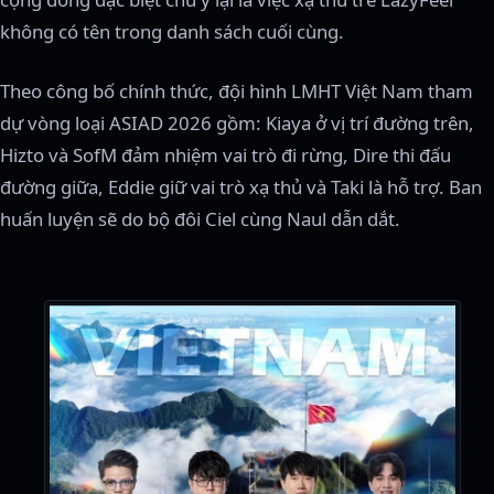
không có tên trong danh sách cuối cùng.
Theo công bố chính thức, đội hình LMHT Việt Nam tham
dự vòng loại ASIAD 2026 gồm: Kiaya ở vị trí đường trên,
Hizto và SofM đảm nhiệm vai trò đi rừng, Dire thi đấu
đường giữa, Eddie giữ vai trò xạ thủ và Taki là hỗ trợ. Ban
huấn luyện sẽ do bộ đôi Ciel cùng Naul dẫn dắt.