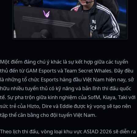
Một điểm đáng chú ý khác là sự kết hợp giữa các tuyển
thủ đến từ GAM Esports và Team Secret Whales. Đây đều
là những tổ chức Esports hàng đầu Việt Nam hiện nay, sở
hữu nhiều tuyển thủ có kỹ năng và bản lĩnh thi đấu quốc
tế. Sự pha trộn giữa kinh nghiệm của SofM, Kiaya, Taki với
sức trẻ của Hizto, Dire và Eddie được kỳ vọng sẽ tạo nên
tập thể cân bằng cho đội tuyển Việt Nam.
Theo lịch thi đấu, vòng loại khu vực ASIAD 2026 sẽ diễn ra