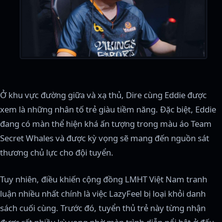
Ở khu vực đường giữa và xạ thủ, Dire cùng Eddie được
xem là những nhân tố trẻ giàu tiềm năng. Đặc biệt, Eddie
đang có màn thể hiện khá ấn tượng trong màu áo Team
Secret Whales và được kỳ vọng sẽ mang đến nguồn sát
thương chủ lực cho đội tuyển.
Tuy nhiên, điều khiến cộng đồng LMHT Việt Nam tranh
luận nhiều nhất chính là việc LazyFeel bị loại khỏi danh
sách cuối cùng. Trước đó, tuyển thủ trẻ này từng nhận