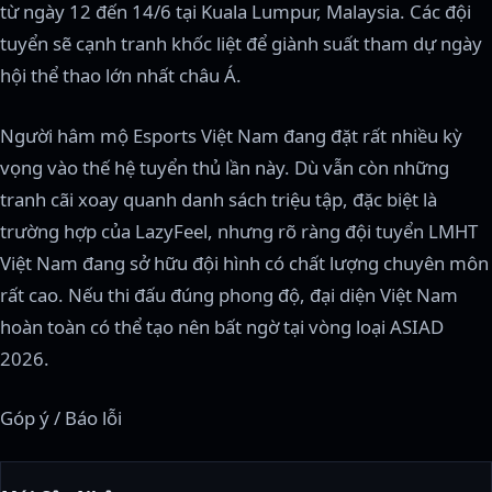
từ ngày 12 đến 14/6 tại Kuala Lumpur, Malaysia. Các đội
tuyển sẽ cạnh tranh khốc liệt để giành suất tham dự ngày
hội thể thao lớn nhất châu Á.
Người hâm mộ Esports Việt Nam đang đặt rất nhiều kỳ
vọng vào thế hệ tuyển thủ lần này. Dù vẫn còn những
tranh cãi xoay quanh danh sách triệu tập, đặc biệt là
trường hợp của LazyFeel, nhưng rõ ràng đội tuyển LMHT
Việt Nam đang sở hữu đội hình có chất lượng chuyên môn
rất cao. Nếu thi đấu đúng phong độ, đại diện Việt Nam
hoàn toàn có thể tạo nên bất ngờ tại vòng loại ASIAD
2026.
Góp ý / Báo lỗi