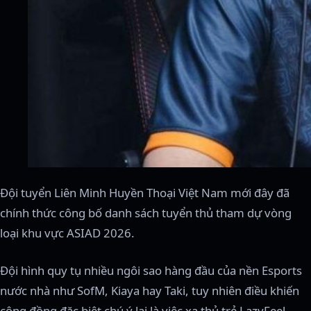
Đội tuyển Liên Minh Huyền Thoại Việt Nam mới đây đã
chính thức công bố danh sách tuyển thủ tham dự vòng
loại khu vực ASIAD 2026.
Đội hình quy tụ nhiều ngôi sao hàng đầu của nền Esports
nước nhà như SofM, Kiaya hay Taki, tuy nhiên điều khiến
cộng đồng đặc biệt chú ý lại là việc xạ thủ trẻ LazyFeel