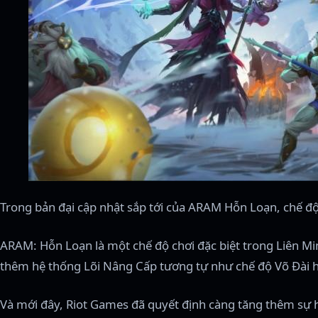
Trong bản đại cập nhật sắp tới của ARAM Hỗn Loạn, chế đ
ARAM: Hỗn Loạn là một chế độ chơi đặc biệt trong Liên Mi
thêm hệ thống Lõi Nâng Cấp tương tự như chế độ Võ Đài 
Và mới đây, Riot Games đã quyết định càng tăng thêm sự 