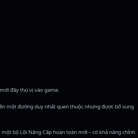
mới đầy thú vị vào game.
n trên một đường duy nhất quen thuộc nhưng được bổ sung
m một bộ Lõi Nâng Cấp hoàn toàn mới – có khả năng chỉnh