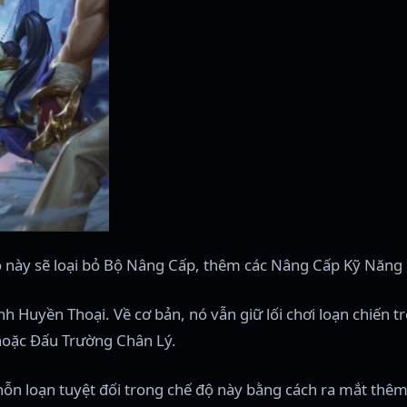
ộ này sẽ loại bỏ Bộ Nâng Cấp, thêm các Nâng Cấp Kỹ Năng 
nh Huyền Thoại. Về cơ bản, nó vẫn giữ lối chơi loạn chiế
hoặc Đấu Trường Chân Lý.
hỗn loạn tuyệt đối trong chế độ này bằng cách ra mắt thê