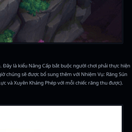
Đây là kiểu Nâng Cấp bắt buộc người chơi phải thực hiện
 giờ chúng sẽ được bổ sung thêm với Nhiệm Vụ: Răng Sún
 Lực và Xuyên Kháng Phép với mỗi chiếc răng thu được).