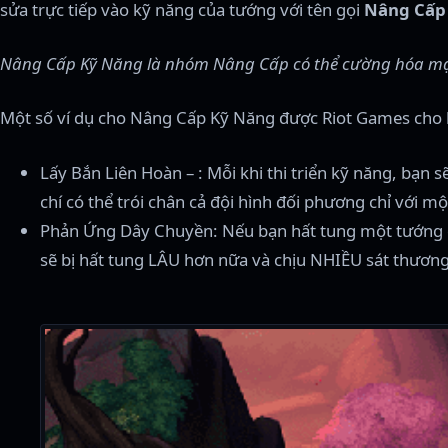
sửa trực tiếp vào kỹ năng của tướng với tên gọi
Nâng Cấp
Nâng Cấp Kỹ Năng là nhóm Nâng Cấp có thể cường hóa mạnh
Một số ví dụ cho Nâng Cấp Kỹ Năng được Riot Games cho b
Lấy Bắn Liên Hoàn – : Mỗi khi thi triển kỹ năng, bạn
chí có thể trói chân cả đội hình đối phương chỉ với m
Phản Ứng Dây Chuyền: Nếu bạn hất tung một tướng địc
sẽ bị hất tung LÂU hơn nữa và chịu NHIỀU sát thươn