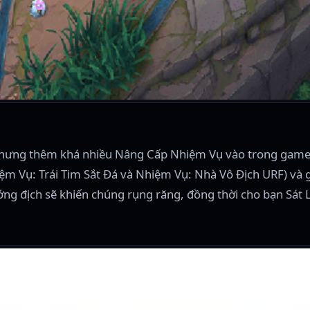
nhưng thêm khá nhiều Nâng Cấp Nhiệm Vụ vào trong game. 
iệm Vụ: Trái Tim Sắt Đá và Nhiệm Vụ: Nhà Vô Địch URF) và
ướng địch sẽ khiến chúng rụng răng, đồng thời cho bạn Sát