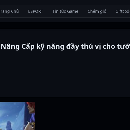
Trang Chủ
ESPORT
Tin tức Game
Chém gió
Giftcod
Nâng Cấp kỹ năng đầy thú vị cho tư