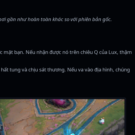
i gần như hoàn toàn khác so với phiên bản gốc.
rước mặt bạn. Nếu nhận được nó trên chiêu Q của Lux, thậm
hất tung và chịu sát thương. Nếu va vào địa hình, chúng