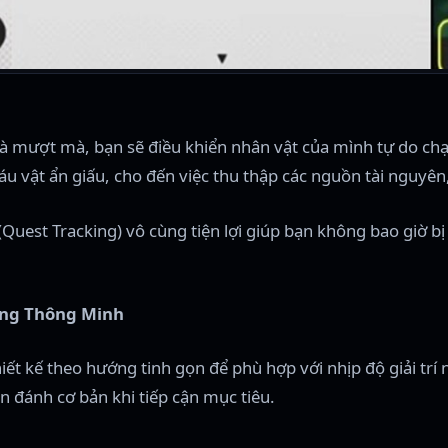
 và mượt mà, bạn sẽ điều khiển nhân vật của mình tự do c
áu vật ẩn giấu, cho đến việc thu thập các nguồn tài nguyên
uest Tracking) vô cùng tiện lợi giúp bạn không bao giờ bị l
ăng Thông Minh
ết kế theo hướng tinh gọn để phù hợp với nhịp độ giải trí 
òn đánh cơ bản khi tiếp cận mục tiêu.