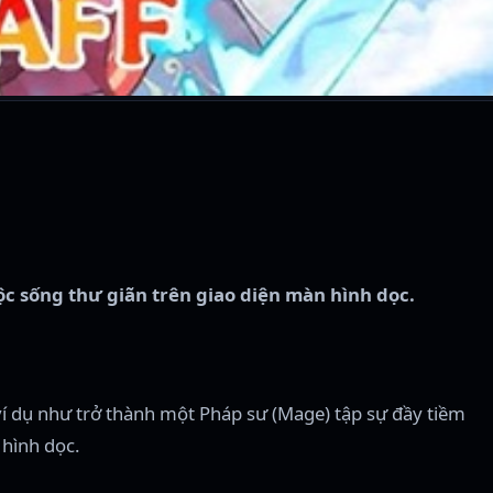
ộc sống thư giãn trên giao diện màn hình dọc.
ví dụ như trở thành một Pháp sư (Mage) tập sự đầy tiềm
 hình dọc.