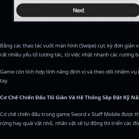
Bằng các thao tác vuốt màn hình (Swipe) cực kỳ đơn giản
rất nhiều yếu tố tương tác, từ việc nhặt nhạnh các rương b
Game còn tích hợp tính năng định vị và theo dõi nhiệm vụ (Q
tay.
Cơ Chế Chiến Đấu Tối Giản Và Hệ Thống Sắp Đặt Kỹ N
Cơ chế chiến đấu trong game Sword x Staff Mobile được thi
rừng hay quái vật nhỏ, nhân vật sẽ tự động thi triển các đ