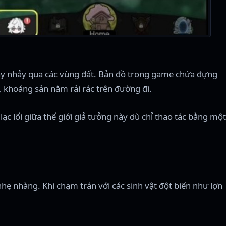
hạy nhảy qua các vùng đất. Bản đồ trong game chứa đựng
, khoáng sản nằm rải rác trên đường đi.
ạc lối giữa thế giới giả tưởng này dù chỉ thao tác bằng một
nhẹ nhàng. Khi chạm trán với các sinh vật đột biến như lợn