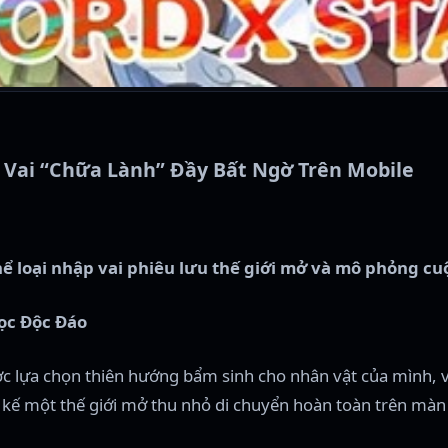
 Vai “Chữa Lành” Đầy Bất Ngờ Trên Mobile
hể loại nhập vai phiêu lưu thế giới mở và mô phỏng cu
ọc Độc Đáo
ợc lựa chọn thiên hướng bẩm sinh cho nhân vật của mình, 
t kế một thế giới mở thu nhỏ di chuyển hoàn toàn trên màn