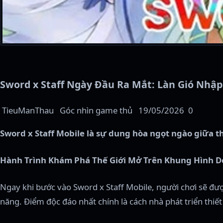
Sword x Staff Ngày Đầu Ra Mắt: Làn Gió Nhập
TieuManThau
Góc nhìn game thủ
19/05/2026
0
Sword x Staff Mobile là sự dung hòa ngọt ngào giữa t
Hành Trình Khám Phá Thế Giới Mở Trên Khung Hình D
Ngay khi bước vào Sword x Staff Mobile, người chơi sẽ đư
năng. Điểm độc đáo nhất chính là cách nhà phát triển thiế