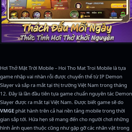
Hơi Thở Mặt Trời Mobile – Hoi Tho Mat Troi Mobile là tựa
game nhập vai nhàn rỗi được chuyển thể từ IP Demon
Slayer và sắp ra mắt tại thị trường Việt Nam trong tháng
12. Đây là lần đầu tiên tựa game chuẩn nguyên tác Demon
Slayer được ra mắt tại Việt Nam. Được biết game sẽ do
VMGE
phát hành trên cả hai nền tảng mobile trong thời
gian sắp tới. Hứa hẹn sẽ mang đến cho người chơi những
hình ảnh quen thuộc cũng như gặp gỡ các nhân vật trong