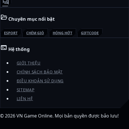
forum
folder_open
Chuyên mục nổi bật
ESPORT
CHÉM GIÓ
HÓNG HỚT
GIFTCODE
terminal
Hệ thống
GIỚI THIỆU
CHÍNH SÁCH BẢO MẬT
ĐIỀU KHOẢN SỬ DỤNG
SITEMAP
LIÊN HỆ
© 2026
VN Game Online
. Mọi bản quyền được bảo lưu!