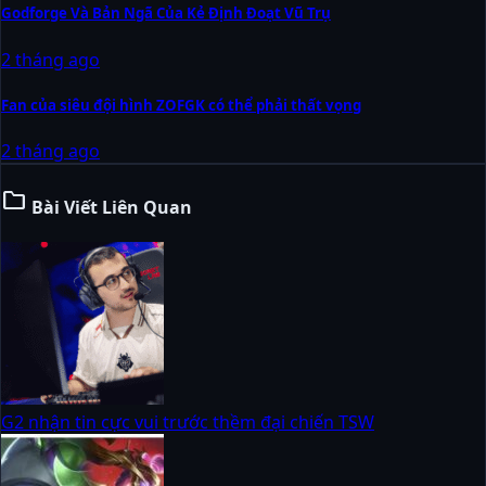
Godforge Và Bản Ngã Của Kẻ Định Đoạt Vũ Trụ
2 tháng ago
Fan của siêu đội hình ZOFGK có thể phải thất vọng
2 tháng ago
folder
Bài Viết Liên Quan
G2 nhận tin cực vui trước thềm đại chiến TSW