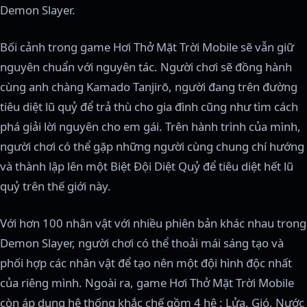
Demon Slayer.
Bối cảnh trong game Hơi Thở Mặt Trời Mobile sẽ vẫn giữ
nguyên chuẩn với nguyên tác. Người chơi sẽ đồng hành
cùng anh chàng Kamado Tanjirō, người đang trên đường
tiêu diệt lũ quỷ để trả thù cho gia đình cũng như tìm cách
phá giải lời nguyên cho em gái. Trên hành trình của mình,
người chơi có thể gặp những người cùng chung chí hướng
và thành lập lên một Biệt Đội Diệt Quỷ để tiêu diệt hết lũ
quỷ trên thế giới này.
Với hơn 100 nhân vật với nhiều phiên bản khác nhau trong
Demon Slayer, người chơi có thể thoải mái sáng tạo và
phối hợp các nhân vật để tạo nên một đội hình độc nhất
của riêng mình. Ngoài ra, game Hơi Thở Mặt Trời Mobile
còn áp dụng hệ thống khắc chế gồm 4 hệ : Lửa, Gió, Nước