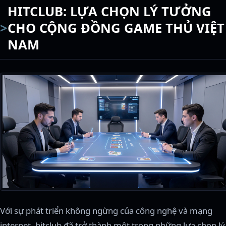
HITCLUB: LỰA CHỌN LÝ TƯỞNG
CHO CỘNG ĐỒNG GAME THỦ VIỆT
NAM
Với sự phát triển không ngừng của công nghệ và mạng
internet, hitclub đã trở thành một trong những lựa chọn lý