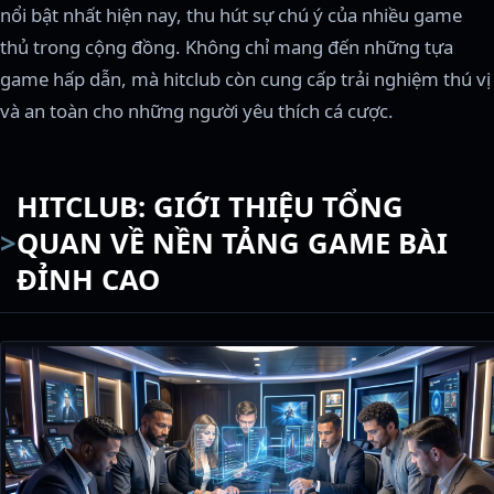
nổi bật nhất hiện nay, thu hút sự chú ý của nhiều game
thủ trong cộng đồng. Không chỉ mang đến những tựa
game hấp dẫn, mà hitclub còn cung cấp trải nghiệm thú vị
và an toàn cho những người yêu thích cá cược.
HITCLUB: GIỚI THIỆU TỔNG
QUAN VỀ NỀN TẢNG GAME BÀI
ĐỈNH CAO