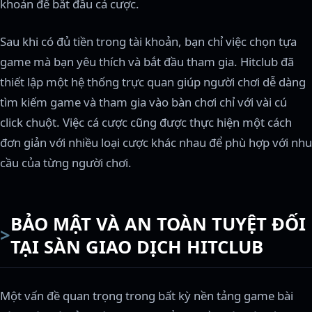
khoản để bắt đầu cá cược.
Sau khi có đủ tiền trong tài khoản, bạn chỉ việc chọn tựa
game mà bạn yêu thích và bắt đầu tham gia. Hitclub đã
thiết lập một hệ thống trực quan giúp người chơi dễ dàng
tìm kiếm game và tham gia vào bàn chơi chỉ với vài cú
click chuột. Việc cá cược cũng được thực hiện một cách
đơn giản với nhiều loại cược khác nhau để phù hợp với nhu
cầu của từng người chơi.
BẢO MẬT VÀ AN TOÀN TUYỆT ĐỐI
TẠI SÀN GIAO DỊCH HITCLUB
Một vấn đề quan trọng trong bất kỳ nền tảng game bài