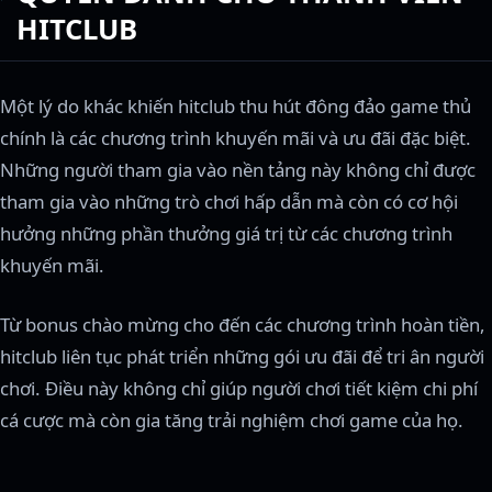
HITCLUB
Một lý do khác khiến hitclub thu hút đông đảo game thủ
chính là các chương trình khuyến mãi và ưu đãi đặc biệt.
Những người tham gia vào nền tảng này không chỉ được
tham gia vào những trò chơi hấp dẫn mà còn có cơ hội
hưởng những phần thưởng giá trị từ các chương trình
khuyến mãi.
Từ bonus chào mừng cho đến các chương trình hoàn tiền,
hitclub liên tục phát triển những gói ưu đãi để tri ân người
chơi. Điều này không chỉ giúp người chơi tiết kiệm chi phí
cá cược mà còn gia tăng trải nghiệm chơi game của họ.