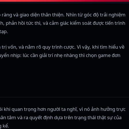
 ràng và giao diện thân thiện. Nhìn từ góc độ trải nghiệm
 phản hồi tức thì, và cảm giác kiểm soát được tiến trình
tạp.
ị vốn, và nắm rõ quy trình cược. Vì vậy, khi tìm hiểu về
yển nhịp: lúc cần giải trí nhẹ nhàng thì chọn game đơn
ôi khi quan trọng hơn người ta nghĩ, vì nó ảnh hưởng trực
phân tâm và ra quyết định dựa trên trạng thái thật sự của
g kể.