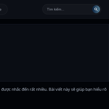
search
e
 được nhắc đến rất nhiều. Bài viết này sẽ giúp bạn hiểu rõ