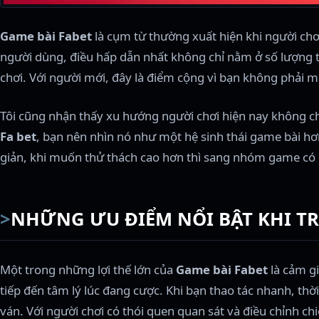
Game bài Fabet
là cụm từ thường xuất hiện khi người chơi
người dùng, điều hấp dẫn nhất không chỉ nằm ở số lượng tr
chơi. Với người mới, đây là điểm cộng vì bạn không phải m
Tôi cũng nhận thấy xu hướng người chơi hiện nay không chỉ
Fa bet
, bạn nên nhìn nó như một hệ sinh thái game bài hơ
giản, khi muốn thử thách cao hơn thì sang nhóm game có 
NHỮNG ƯU ĐIỂM NỔI BẬT KHI TRẢ
Một trong những lợi thế lớn của
Game bài Fabet
là cảm gi
tiếp đến tâm lý lúc đang cược. Khi bạn thao tác nhanh, thời
ván. Với người chơi có thói quen quan sát và điều chỉnh ch