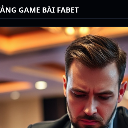
TẢNG GAME BÀI FABET