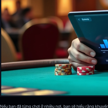
Nếu bạn đã từng chơi ở nhiều nơi, bạn sẽ hiểu rằng khuyến 