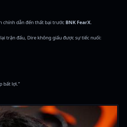
 chính dẫn đến thất bại trước
BNK FearX
.
 lại trận đấu, Dire không giấu được sự tiếc nuối:
 bất lợi.”