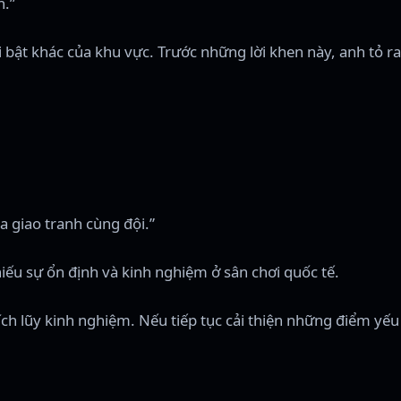
h.”
 bật khác của khu vực. Trước những lời khen này, anh tỏ ra
a giao tranh cùng đội.”
ếu sự ổn định và kinh nghiệm ở sân chơi quốc tế.
ích lũy kinh nghiệm. Nếu tiếp tục cải thiện những điểm yếu