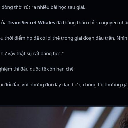
đồng thời rút ra nhiều bài học sau giải.
của
Team Secret Whales
đã thẳng thắn chỉ ra nguyên nhân
ều thời điểm họ đã có lợi thế trong giai đoạn đầu trận. Nhìn
hư vậy thật sự rất đáng tiếc.”
ghiệm thi đấu quốc tế còn hạn chế:
Khi đối đầu với những đội dày dạn hơn, chúng tôi thường gặp