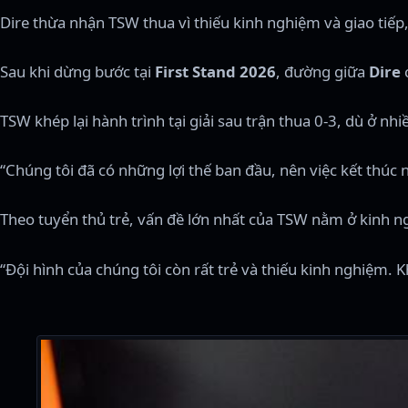
Dire thừa nhận TSW thua vì thiếu kinh nghiệm và giao tiếp, 
Sau khi dừng bước tại
First Stand 2026
, đường giữa
Dire
TSW khép lại hành trình tại giải sau trận thua 0-3, dù ở nhi
“Chúng tôi đã có những lợi thế ban đầu, nên việc kết thúc n
Theo tuyển thủ trẻ, vấn đề lớn nhất của TSW nằm ở kinh n
“Đội hình của chúng tôi còn rất trẻ và thiếu kinh nghiệm. 