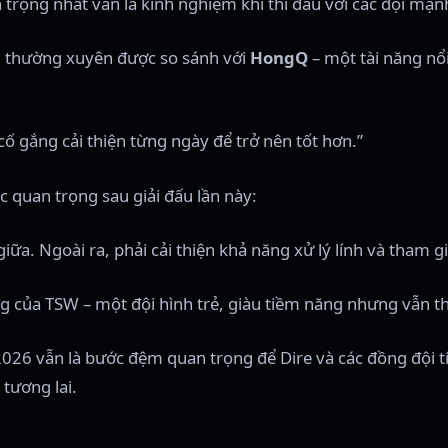
 trọng nhất vẫn là kinh nghiệm khi thi đấu với các đội mạn
hi thường xuyên được so sánh với
HongQ
– một tài năng nổi
cố gắng cải thiện từng ngày để trở nên tốt hơn.”
c quan trọng sau giải đấu lần này:
ữa. Ngoài ra, phải cải thiện khả năng xử lý lính và tham gi
 của TSW – một đội hình trẻ, giàu tiềm năng nhưng vẫn thi
 2026 vẫn là bước đệm quan trọng để Dire và các đồng đội t
tương lai.