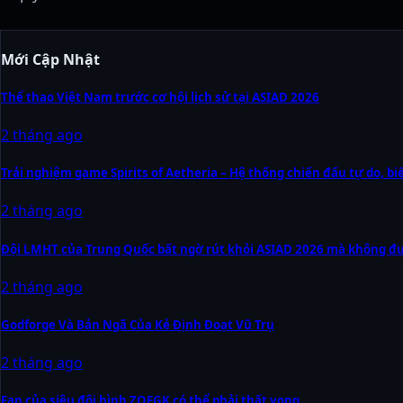
Mới Cập Nhật
Thể thao Việt Nam trước cơ hội lịch sử tại ASIAD 2026
2 tháng ago
Trải nghiệm game Spirits of Aetheria – Hệ thống chiến đấu tự do, b
2 tháng ago
Đội LMHT của Trung Quốc bất ngờ rút khỏi ASIAD 2026 mà không đưa
2 tháng ago
Godforge Và Bản Ngã Của Kẻ Định Đoạt Vũ Trụ
2 tháng ago
Fan của siêu đội hình ZOFGK có thể phải thất vọng