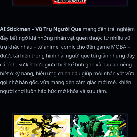
AI Stickman – Vũ Trụ Người Que
mang đến trải nghiệm
đầy bất ngờ khi những nhân vật quen thuộc từ nhiều vũ
trụ khác nhau – từ anime, comic cho đến game MOBA –
được tái hiện trong hình hài người que tối giản nhưng đầy
cá tính. Sự kết hợp giữa thiết kế tinh gọn và dấu ấn riêng
biệt ở kỹ năng, hiệu ứng chiến đấu giúp mỗi nhân vật vừa
gợi nhớ bản gốc, vừa mang đến cảm giác mới mẻ, khiến
người chơi luôn háo hức mở khóa và sưu tầm.