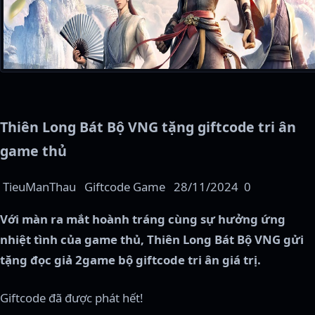
Thiên Long Bát Bộ VNG tặng giftcode tri ân
game thủ
TieuManThau
Giftcode Game
28/11/2024
0
Với màn ra mắt hoành tráng cùng sự hưởng ứng
nhiệt tình của game thủ, Thiên Long Bát Bộ VNG gửi
tặng đọc giả 2game bộ giftcode tri ân giá trị.
Giftcode đã được phát hết!