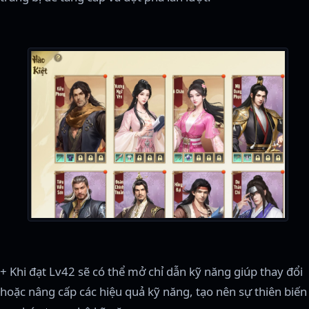
+ Khi đạt Lv42 sẽ có thể mở chỉ dẫn kỹ năng giúp thay đổi
hoặc nâng cấp các hiệu quả kỹ năng, tạo nên sự thiên biến