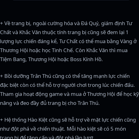
+ Về trang bị, ngoài cường hóa và Đá Quý, giám định Tư
Chất và Khắc Văn thuộc tính trang bị cũng sẽ đem lại 1
lượng lực chiến đáng kể, Tư Chất có thể mua bằng Vàng ở
Thương Hội hoặc học Tinh Chế. Còn Khắc Văn thì mua
Tiệm Bang, Thương Hội hoặc Boss Kính Hồ.
+ Bồi dưỡng Trân Thú cũng có thể tăng mạnh lực chiến
đặc biệt còn có thể hỗ trợ người chơi trong lúc chiến đấu.
Tham gia hoạt động game và mua ở Thương Hội để học kỹ
năng và đeo đầy đủ trang bị cho Trân Thú.
+ Hệ thống Hào Kiệt cũng sẽ hỗ trợ về mặt lực chiến cũng
như đột phá về chiến thuật. Mỗi hào kiệt sẽ có 5 món
trang bị để tăng cấp và đột phá lần lượt.