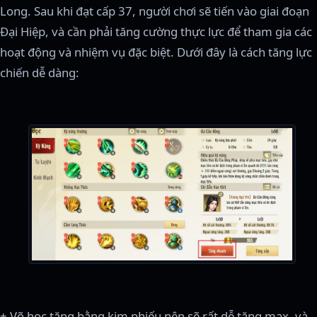
Long. Sau khi đạt cấp 37, người chơi sẽ tiến vào giai đoạn
Đại Hiệp, và cần phải tăng cường thực lực để tham gia các
hoạt động và nhiệm vụ đặc biệt. Dưới đây là cách tăng lực
chiến dễ dàng:
+ Võ học tăng bằng kim phiếu nên sẽ rất dễ tăng max, và