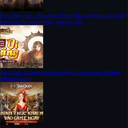
Hỷ sự lâm môn – Bloodline: Dòng Máu Anh Hùng tặng 500
giftcode độc quyền nhân ngày ra mắt!
Tam Quốc Chí kích hoạt đại chiến Di Lăng, tặng 100 siêu
giftcode giá trị