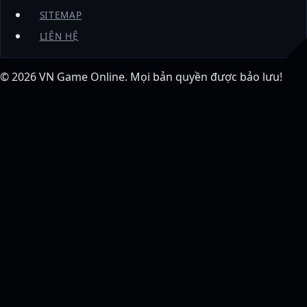
SITEMAP
LIÊN HỆ
© 2026
VN Game Online
. Mọi bản quyền được bảo lưu!