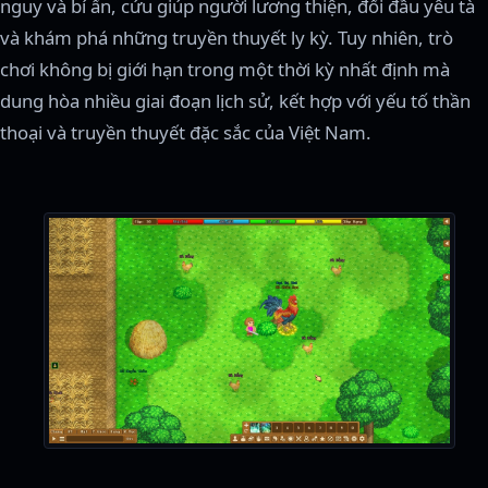
nguy và bí ẩn, cứu giúp người lương thiện, đối đầu yêu tà
và khám phá những truyền thuyết ly kỳ. Tuy nhiên, trò
chơi không bị giới hạn trong một thời kỳ nhất định mà
dung hòa nhiều giai đoạn lịch sử, kết hợp với yếu tố thần
thoại và truyền thuyết đặc sắc của Việt Nam.