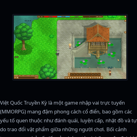
Việt Quốc Truyền Kỳ là một game nhập vai trực tuyến
(MMORPG) mang đậm phong cách cổ điển, bao gồm các
yếu tố quen thuộc như đánh quái, luyện cấp, nhặt đồ và tự
do trao đổi vật phẩm giữa những người chơi. Bối cảnh