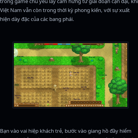
trong game chủ yếu lấy cảm hứng từ giai đoạn cận đại, khi
Việt Nam vẫn còn trong thời kỳ phong kiến, với sự xuất
hiện dày đặc của các bang phái.
Bạn vào vai hiệp khách trẻ, bước vào giang hồ đầy hiểm