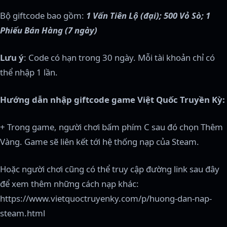
Bộ giftcode bao gồm:
1 Vấn Tiên Lộ (đại); 500 Vỏ Sò; 1
Phiếu Bán Hàng (7 ngày)
Lưu ý
: Code có hạn trong 30 ngày. Mỗi tài khoản chỉ có
thể nhập 1 lần.
Hướng dẫn nhập giftcode game Việt Quốc Truyền Kỳ:
+ Trong game, người chơi bấm phím C sau đó chọn Thêm
Vàng. Game sẽ liên kết tới hệ thống nạp của Steam.
Hoặc người chơi cũng có thể truy cập đường link sau đây
để xem thêm những cách nạp khác:
https://www.vietquoctruyenky.com/p/huong-dan-nap-
steam.html