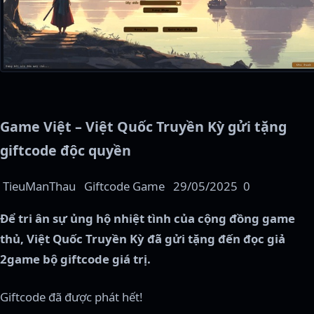
Game Việt – Việt Quốc Truyền Kỳ gửi tặng
giftcode độc quyền
TieuManThau
Giftcode Game
29/05/2025
0
Để tri ân sự ủng hộ nhiệt tình của cộng đồng game
thủ, Việt Quốc Truyền Kỳ đã gửi tặng đến đọc giả
2game bộ giftcode giá trị.
Giftcode đã được phát hết!