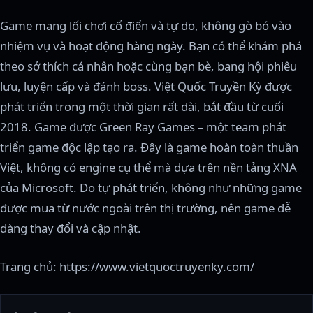
Game mang lối chơi cổ điển và tự do, không gò bó vào
nhiệm vụ và hoạt động hàng ngày. Bạn có thể khám phá
theo sở thích cá nhân hoặc cùng bạn bè, bang hội phiêu
lưu, luyện cấp và đánh boss. Việt Quốc Truyền Kỳ được
phát triển trong một thời gian rất dài, bắt đầu từ cuối
2018. Game được Green Ray Games – một team phát
triển game độc lập tạo ra. Đây là game hoàn toàn thuần
Việt, không có engine cụ thể mà dựa trên nền tảng XNA
của Microsoft. Do tự phát triển, không như những game
được mua từ nước ngoài trên thị trường, nên game dễ
dàng thay đổi và cập nhật.
Trang chủ: https://www.vietquoctruyenky.com/