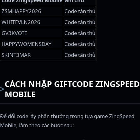
Code ZingSpeed Mobile
Ghi chú
ZSMHAPPY2026
Code tân thủ
WHITEVLN2026
Code tân thủ
GV3KVOTE
Code tân thủ
HAPPYWOMENSDAY
Code tân thủ
SKINT3MAR
Code tân thủ
CÁCH NHẬP GIFTCODE ZINGSPEED
MOBILE
Để đổi code lấy phần thưởng trong tựa game ZingSpeed
Mobile, làm theo các bước sau: