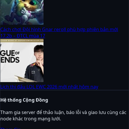
Cách chơi Đội hình Gnar reroll phù hợp phiên bản mới
17.2b – ĐTCL mùa 17
Lịch thi đấu LOL EWC 2026 mới nhất hôm nay
Hệ thống Cộng Đồng
Tham gia server để thảo luận, báo lỗi và giao lưu cùng các
node khác trong mạng lưới.