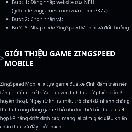
Bước 1: Đăng nhập website của NPH
(giftcode.vnggames.com/vn/redeem/377)
Bước 2: Chọn nhân vật
Bước 3: Nhập code ZingSpeed Mobile và đổi thưởng
GIỚI THIỆU GAME ZINGSPEED
MOBILE
ZingSpeed Mobile là tựa game đua xe đình đám trên nền
tảng di động, kế thừa trọn vẹn tinh hoa từ phiên bản PC
huyền thoại. Ngay từ khi ra mắt, trò chơi đã nhanh chóng
thu hút cộng đồng game thủ nhờ lối chơi tốc độ cao kết
hợp kỹ năng drift đỉnh cao, mang lại cảm giác điều khiển
chân thực và đầy thử thách.