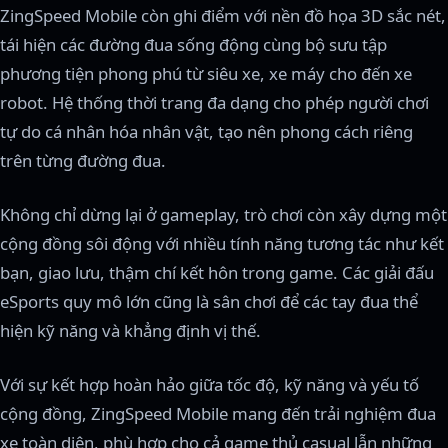
ZingSpeed Mobile còn ghi điểm với nền đồ họa 3D sắc nét,
tái hiện các đường đua sống động cùng bộ sưu tập
phương tiện phong phú từ siêu xe, xe máy cho đến xe
robot. Hệ thống thời trang đa dạng cho phép người chơi
tự do cá nhân hóa nhân vật, tạo nên phong cách riêng
trên từng đường đua.
Không chỉ dừng lại ở gameplay, trò chơi còn xây dựng một
cộng đồng sôi động với nhiều tính năng tương tác như kết
bạn, giao lưu, thậm chí kết hôn trong game. Các giải đấu
eSports quy mô lớn cũng là sân chơi để các tay đua thể
hiện kỹ năng và khẳng định vị thế.
Với sự kết hợp hoàn hảo giữa tốc độ, kỹ năng và yếu tố
cộng đồng, ZingSpeed Mobile mang đến trải nghiệm đua
xe toàn diện, phù hợp cho cả game thủ casual lẫn những