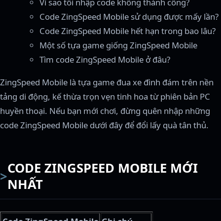
Vì sao tôi nhập code không thành công?
Code ZingSpeed Mobile sử dụng được mấy lần?
Code ZingSpeed Mobile hết hạn trong bao lâu?
Một số tựa game giống ZingSpeed Mobile
Tìm code ZingSpeed Mobile ở đâu?
ZingSpeed Mobile là tựa game đua xe đình đám trên nền
tảng di động, kế thừa trọn vẹn tinh hoa từ phiên bản PC
huyền thoại. Nếu bạn mới chơi, đừng quên nhập những
code ZingSpeed Mobile dưới đây để đổi lấy quà tân thủ.
CODE ZINGSPEED MOBILE MỚI
NHẤT