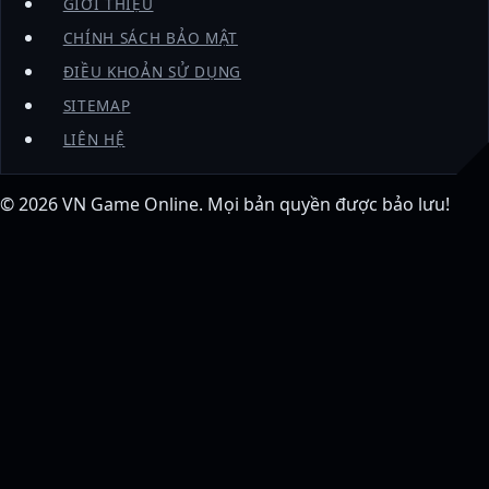
GIỚI THIỆU
CHÍNH SÁCH BẢO MẬT
ĐIỀU KHOẢN SỬ DỤNG
SITEMAP
LIÊN HỆ
© 2026
VN Game Online
. Mọi bản quyền được bảo lưu!