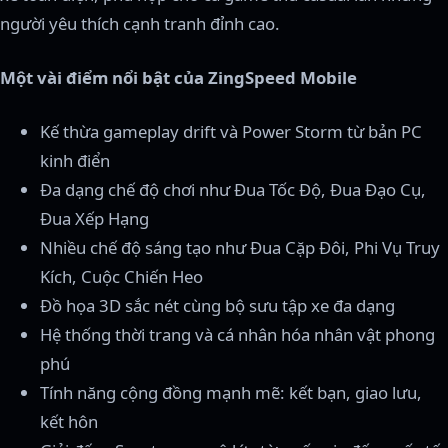
người yêu thích cạnh tranh đỉnh cao.
Một vài điểm nổi bật của ZingSpeed Mobile
Kế thừa gameplay drift và Power Storm từ bản PC
kinh điển
Đa dạng chế độ chơi như Đua Tốc Độ, Đua Đạo Cụ,
Đua Xếp Hạng
Nhiều chế độ sáng tạo như Đua Cặp Đôi, Phi Vụ Truy
Kích, Cuộc Chiến Heo
Đồ họa 3D sắc nét cùng bộ sưu tập xe đa dạng
Hệ thống thời trang và cá nhân hóa nhân vật phong
phú
Tính năng cộng đồng mạnh mẽ: kết bạn, giao lưu,
kết hôn