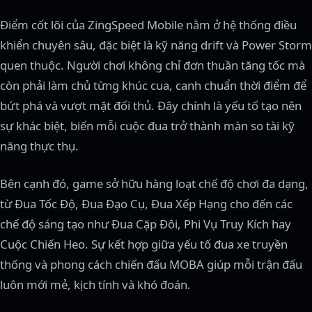
Điểm cốt lõi của ZingSpeed Mobile nằm ở hệ thống điều
khiển chuyên sâu, đặc biệt là kỹ năng drift và Power Storm
quen thuộc. Người chơi không chỉ đơn thuần tăng tốc mà
còn phải làm chủ từng khúc cua, canh chuẩn thời điểm để
bứt phá và vượt mặt đối thủ. Đây chính là yếu tố tạo nên
sự khác biệt, biến mỗi cuộc đua trở thành màn so tài kỹ
năng thực thụ.
Bên cạnh đó, game sở hữu hàng loạt chế độ chơi đa dạng,
từ Đua Tốc Độ, Đua Đạo Cụ, Đua Xếp Hạng cho đến các
chế độ sáng tạo như Đua Cặp Đôi, Phi Vụ Truy Kích hay
Cuộc Chiến Heo. Sự kết hợp giữa yếu tố đua xe truyền
thống và phong cách chiến đấu MOBA giúp mỗi trận đấu
luôn mới mẻ, kịch tính và khó đoán.