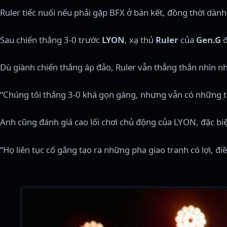
Ruler tiếc nuối nếu phải gặp BFX ở bán kết, đồng thời dàn
Sau chiến thắng 3-0 trước
LYON
, xạ thủ
Ruler
của
Gen.G
đ
Dù giành chiến thắng áp đảo, Ruler vẫn thẳng thắn nhìn 
“Chúng tôi thắng 3-0 khá gọn gàng, nhưng vẫn có những tì
Anh cũng đánh giá cao lối chơi chủ động của LYON, đặc biệ
“Họ liên tục cố gắng tạo ra những pha giao tranh có lợi, đ