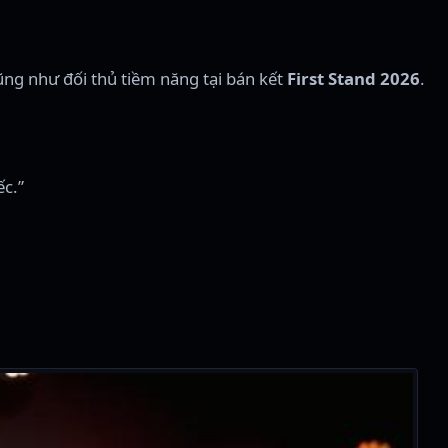
ũng như đối thủ tiềm năng tại bán kết
First Stand 2026
.
ếc.”