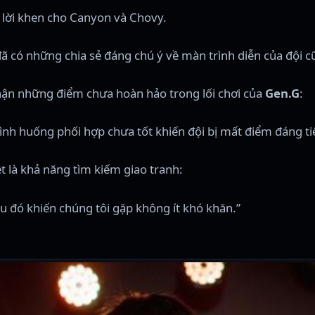
h lời khen cho Canyon và Chovy.
ã có những chia sẻ đáng chú ý về màn trình diễn của đội c
nhận những điểm chưa hoàn hảo trong lối chơi của
Gen.G
:
nh huống phối hợp chưa tốt khiến đội bị mất điểm đáng ti
t là khả năng tìm kiếm giao tranh:
iều đó khiến chúng tôi gặp không ít khó khăn.”