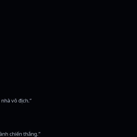
nhà vô địch.”
iành chiến thắng.”