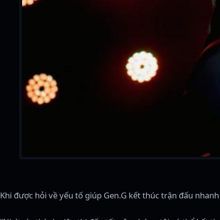
Khi được hỏi về yếu tố giúp Gen.G kết thúc trận đấu nhanh