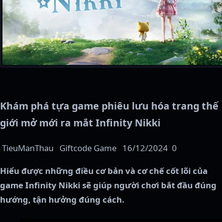
Khám phá tựa game phiêu lưu hóa trang thế
giới mở mới ra mắt Infinity Nikki
TieuManThau
Giftcode Game
16/12/2024
0
Hiểu được những điều cơ bản và cơ chế cốt lõi của
game Infinity Nikki sẽ giúp người chơi bắt đầu đúng
hướng, tận hưởng đúng cách.