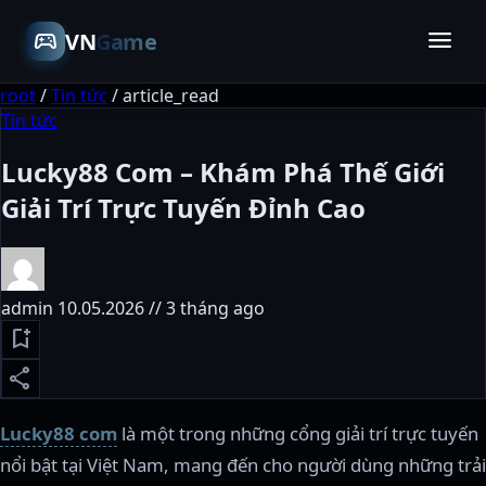
menu
sports_esports
VN
Game
root
/
Tin tức
/
article_read
Tin tức
Lucky88 Com – Khám Phá Thế Giới
Giải Trí Trực Tuyến Đỉnh Cao
admin
10.05.2026 // 3 tháng ago
bookmark_add
share
Lucky88 com
là một trong những cổng giải trí trực tuyến
nổi bật tại Việt Nam, mang đến cho người dùng những trải