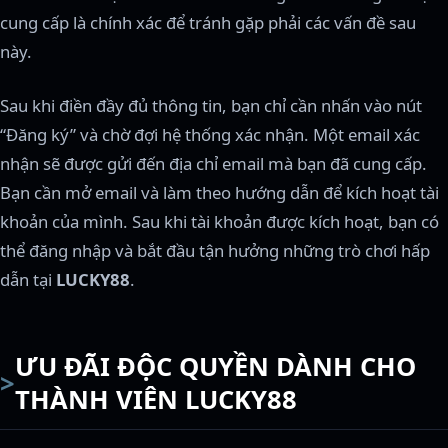
cung cấp là chính xác để tránh gặp phải các vấn đề sau
này.
Sau khi điền đầy đủ thông tin, bạn chỉ cần nhấn vào nút
“Đăng ký” và chờ đợi hệ thống xác nhận. Một email xác
nhận sẽ được gửi đến địa chỉ email mà bạn đã cung cấp.
Bạn cần mở email và làm theo hướng dẫn để kích hoạt tài
khoản của mình. Sau khi tài khoản được kích hoạt, bạn có
thể đăng nhập và bắt đầu tận hưởng những trò chơi hấp
dẫn tại
LUCKY88
.
ƯU ĐÃI ĐỘC QUYỀN DÀNH CHO
THÀNH VIÊN LUCKY88