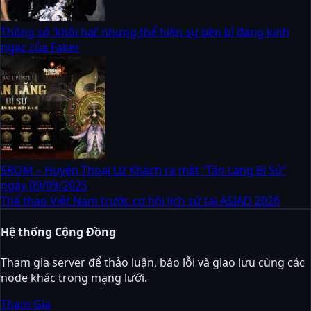
Thông số ‘khôi hài’ nhưng thể hiện sự bền bỉ đáng kinh
ngạc của Faker
SROM – Huyền Thoại Lữ Khách ra mắt “Tần Lăng Bí Sử”
ngày 09/09/2025
Thể thao Việt Nam trước cơ hội lịch sử tại ASIAD 2026
Hệ thống Cộng Đồng
Tham gia server để thảo luận, báo lỗi và giao lưu cùng các
node khác trong mạng lưới.
Tham Gia