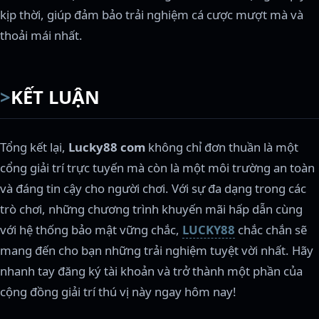
kịp thời, giúp đảm bảo trải nghiệm cá cược mượt mà và
thoải mái nhất.
KẾT LUẬN
Tổng kết lại,
Lucky88 com
không chỉ đơn thuần là một
cổng giải trí trực tuyến mà còn là một môi trường an toàn
và đáng tin cậy cho người chơi. Với sự đa dạng trong các
trò chơi, những chương trình khuyến mãi hấp dẫn cùng
với hệ thống bảo mật vững chắc,
LUCKY88
chắc chắn sẽ
mang đến cho bạn những trải nghiệm tuyệt vời nhất. Hãy
nhanh tay đăng ký tài khoản và trở thành một phần của
cộng đồng giải trí thú vị này ngay hôm nay!