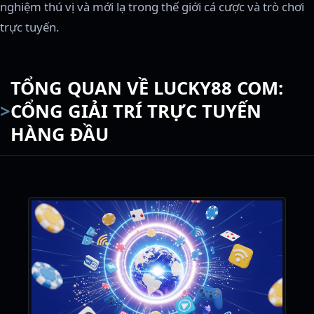
nghiệm thú vị và mới lạ trong thế giới cá cược và trò chơi
trực tuyến.
TỔNG QUAN VỀ LUCKY88 COM:
CỔNG GIẢI TRÍ TRỰC TUYẾN
HÀNG ĐẦU