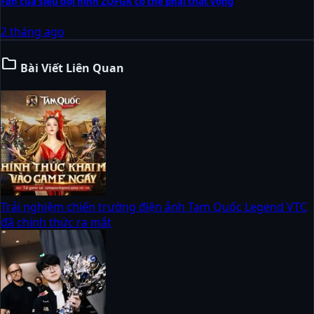
Fan của siêu đội hình ZOFGK có thể phải thất vọng
2 tháng ago
folder
Bài Viết Liên Quan
Trải nghiệm chiến trường điện ảnh Tam Quốc Legend VTC
đã chính thức ra mắt