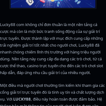
Lucky88 com không chỉ đơn thuần là một nền tảng cá
cược mà còn là một bức tranh sống động của sự giải trí
trực tuyến. Được thành lập với mục đích cung cấp những
trải nghiệm giải trí tốt nhất cho người chơi, Lucky88 đã
nhanh chóng chiếm lĩnh thị trường với hàng triệu người
dùng. Nền tảng này cung cấp đa dạng các trò chơi, từ cá
cược thể thao, casino trực tuyến cho đến các trò chơi slot
hấp dẫn, đáp ứng nhu cầu giải trí của nhiều người.
Một điều mà người chơi thường tìm kiếm khi tham gia các
cổng giải trí trực tuyến đó là tính uy tín và chất lượng dịch
vụ. Với
LUCKY88
, điều này hoàn toàn được đảm bảo. Hệ
thống bảo mật thông tin của người chơi luôn được cập