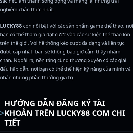
sắc nét, âm thanh sống động và mang lại những trải
nghiệm chân thực nhất.
LUCKY88
còn nổi bật với các sản phẩm game thể thao, nơi
bạn có thể tham gia đặt cược vào các sự kiện thể thao lớn
trên thế giới. Với hệ thống kèo cược đa dạng và liên tục
được cập nhật, bạn sẽ không bao giờ cảm thấy nhàm
chán. Ngoài ra, nền tảng cũng thường xuyên có các giải
đấu hấp dẫn, nơi bạn có thể thể hiện kỹ năng của mình và
nhận những phần thưởng giá trị.
HƯỚNG DẪN ĐĂNG KÝ TÀI
KHOẢN TRÊN LUCKY88 COM CHI
TIẾT