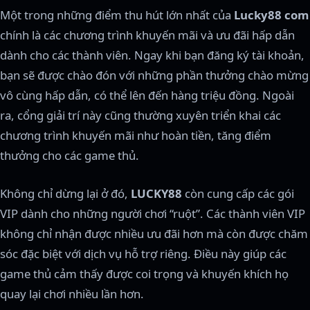
Một trong những điểm thu hút lớn nhất của
Lucky88 com
chính là các chương trình khuyến mãi và ưu đãi hấp dẫn
dành cho các thành viên. Ngay khi bạn đăng ký tài khoản,
bạn sẽ được chào đón với những phần thưởng chào mừng
vô cùng hấp dẫn, có thể lên đến hàng triệu đồng. Ngoài
ra, cổng giải trí này cũng thường xuyên triển khai các
chương trình khuyến mãi như hoàn tiền, tăng điểm
thưởng cho các game thủ.
Không chỉ dừng lại ở đó,
LUCKY88
còn cung cấp các gói
VIP dành cho những người chơi “ruột”. Các thành viên VIP
không chỉ nhận được nhiều ưu đãi hơn mà còn được chăm
sóc đặc biệt với dịch vụ hỗ trợ riêng. Điều này giúp các
game thủ cảm thấy được coi trọng và khuyến khích họ
quay lại chơi nhiều lần hơn.