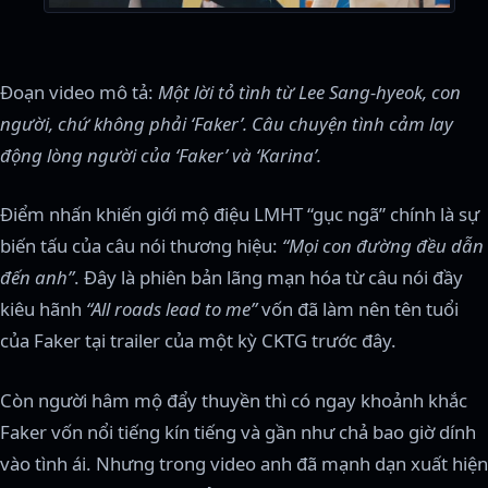
Đoạn video mô tả:
Một lời tỏ tình từ Lee Sang-hyeok, con
người, chứ không phải ‘Faker’. Câu chuyện tình cảm lay
động lòng người của ‘Faker’ và ‘Karina’.
Điểm nhấn khiến giới mộ điệu LMHT “gục ngã” chính là sự
biến tấu của câu nói thương hiệu:
“Mọi con đường đều dẫn
đến anh”
. Đây là phiên bản lãng mạn hóa từ câu nói đầy
kiêu hãnh
“All roads lead to me”
vốn đã làm nên tên tuổi
của Faker tại trailer của một kỳ CKTG trước đây.
Còn người hâm mộ đẩy thuyền thì có ngay khoảnh khắc
Faker vốn nổi tiếng kín tiếng và gần như chả bao giờ dính
vào tình ái. Nhưng trong video anh đã mạnh dạn xuất hiện