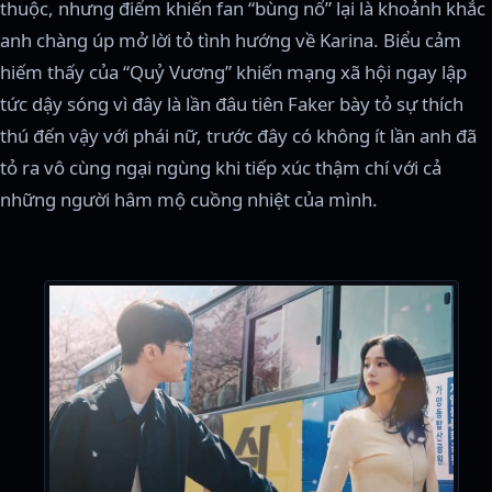
thuộc, nhưng điểm khiến fan “bùng nổ” lại là khoảnh khắc
anh chàng úp mở lời tỏ tình hướng về Karina. Biểu cảm
hiếm thấy của “Quỷ Vương” khiến mạng xã hội ngay lập
tức dậy sóng vì đây là lần đâu tiên Faker bày tỏ sự thích
thú đến vậy với phái nữ, trước đây có không ít lần anh đã
tỏ ra vô cùng ngại ngùng khi tiếp xúc thậm chí với cả
những người hâm mộ cuồng nhiệt của mình.