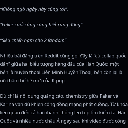
“Không ngờ ngày này cũng tới”.
“Faker cuối cùng cũng biết rung động”
”Siêu chiến hạm cho 2 fandom”
Nhiều bài đăng trên Reddit cũng gọi đây là “cú collab quốc
dân” giữa hai biểu tượng hàng đầu của Hàn Quốc: một
bên là huyền thoại Liên Minh Huyền Thoại, bên còn lại là
nữ thần thế hệ mới của K-pop.
Dù chỉ là nội dung quảng cáo, chemistry giữa Faker và
Karina vẫn đủ khiến cộng đồng mạng phát cuồng. Từ khóa
liên quan đến cả hai nhanh chóng leo top tìm kiếm tại Hàn
Quốc và nhiều nước châu Á ngay sau khi video được công