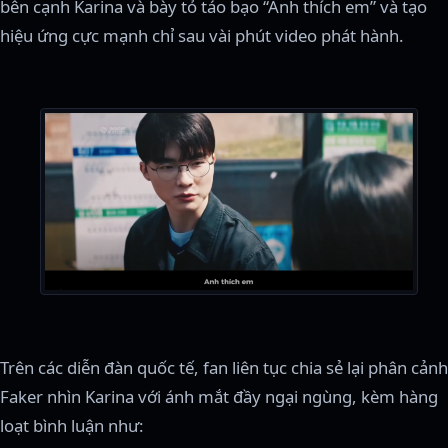
bên cạnh Karina và bày tỏ táo bạo “Anh thích em” và tạo
hiệu ứng cực mạnh chỉ sau vài phút video phát hành.
Trên các diễn đàn quốc tế, fan liên tục chia sẻ lại phân cảnh
Faker nhìn Karina với ánh mắt đầy ngại ngùng, kèm hàng
loạt bình luận như: