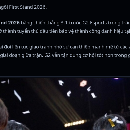
gôi First Stand 2026.
tand 2026
bằng chiến thắng 3-1 trước G2 Esports trong trận
trở thành tuyển thủ đầu tiên bảo vệ thành công danh hiệu tại
ai đội liên tục giao tranh nhờ sự can thiệp mạnh mẽ từ các 
giai đoạn giữa trận, G2 vẫn tận dụng cơ hội tốt hơn trong 