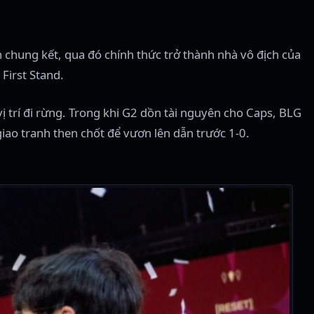
 chung kết, qua đó chính thức trở thành nhà vô địch của
 First Stand.
vị trí đi rừng. Trong khi G2 dồn tài nguyên cho Caps, BLG
giao tranh then chốt để vươn lên dẫn trước 1-0.