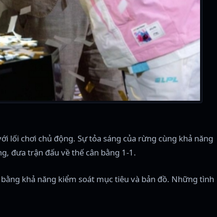
với lối chơi chủ động. Sự tỏa sáng của rừng cùng khả năng
ng, đưa trận đấu về thế cân bằng 1-1.
ủ bằng khả năng kiểm soát mục tiêu và bản đồ. Những tình