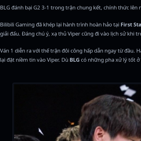
BLG đánh bại G2 3-1 trong trận chung kết, chính thức lên n
Bilibili Gaming đã khép lại hành trình hoàn hảo tại
First S
giải đấu. Đáng chú ý, xạ thủ Viper cũng đi vào lịch sử khi 
Ván 1 diễn ra với thế trận đôi công hấp dẫn ngay từ đầu. H
lại đặt niềm tin vào Viper. Dù
BLG
có những pha xử lý tốt ở 