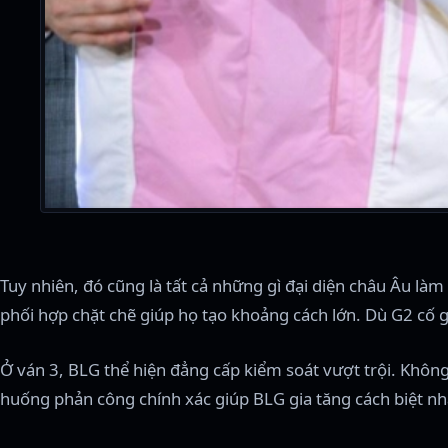
Tuy nhiên, đó cũng là tất cả những gì đại diện châu Âu làm
phối hợp chặt chẽ giúp họ tạo khoảng cách lớn. Dù G2 cố g
Ở ván 3, BLG thể hiện đẳng cấp kiểm soát vượt trội. Khôn
huống phản công chính xác giúp BLG gia tăng cách biệt nh