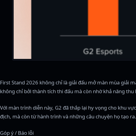
First Stand 2026 không chỉ là giải đấu mở màn mùa giải m
không chỉ bởi thành tích thi đấu mà còn nhờ khả năng thu h
Với màn trình diễn này, G2 đã thắp lại hy vọng cho khu v
địch, mà còn từ hành trình và những câu chuyện họ tạo ra
Góp ý / Báo lỗi