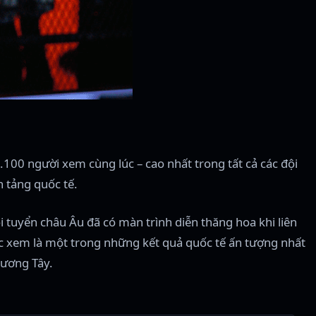
00 người xem cùng lúc – cao nhất trong tất cả các đội
n tảng quốc tế.
i tuyển châu Âu đã có màn trình diễn thăng hoa khi liên
ược xem là một trong những kết quả quốc tế ấn tượng nhất
hương Tây.