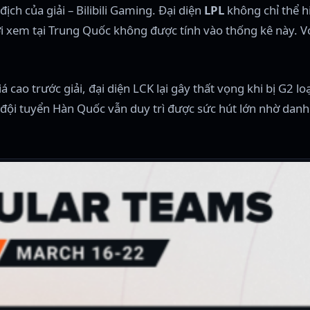
ch của giải – Bilibili Gaming. Đại diện
LPL
không chỉ thể h
ời xem tại Trung Quốc không được tính vào thống kê này. V
cao trước giải, đại diện LCK lại gây thất vọng khi bị G2 loại
 đội tuyển Hàn Quốc vẫn duy trì được sức hút lớn nhờ danh 