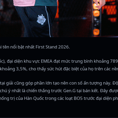
i tên nổi bật nhất First Stand 2026.
), đại diện khu vực EMEA đạt mức trung bình khoảng 789.1
khoảng 3,5%, cho thấy sức hút đặc biệt của họ trên các nề
tại giải cũng góp phần lớn tạo nên con số ấn tượng này. Độ
 chú ý nhất là chiến thắng trước Gen.G tại bán kết. Đây đ
thống trị của Hàn Quốc trong các loạt BO5 trước đại diện p