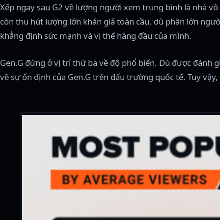
Xếp ngay sau G2 về lượng người xem trung bình là nhà vô đị
còn thu hút lượng lớn khán giả toàn cầu, dù phần lớn ngư
khẳng định sức mạnh và vị thế hàng đầu của mình.
Gen.G đứng ở vị trí thứ ba về độ phổ biến. Dù được đánh giá 
về sự ổn định của Gen.G trên đấu trường quốc tế. Tuy vậy,