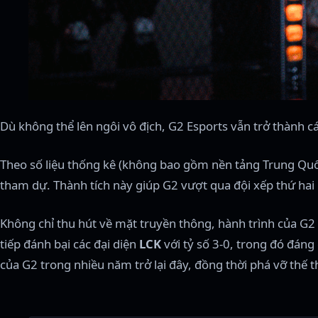
Dù không thể lên ngôi vô địch, G2 Esports vẫn trở thành cá
Theo số liệu thống kê (không bao gồm nền tảng Trung Quốc
tham dự. Thành tích này giúp G2 vượt qua đội xếp thứ hai 
Không chỉ thu hút về mặt truyền thông, hành trình của G2 
tiếp đánh bại các đại diện
LCK
với tỷ số 3-0, trong đó đáng
của G2 trong nhiều năm trở lại đây, đồng thời phá vỡ thế 