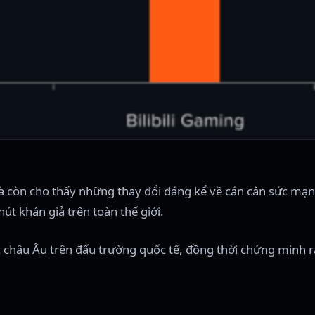
à còn cho thấy những thay đổi đáng kể về cán cân sức mạnh
út khán giả trên toàn thế giới.
ực châu Âu trên đấu trường quốc tế, đồng thời chứng minh 
.