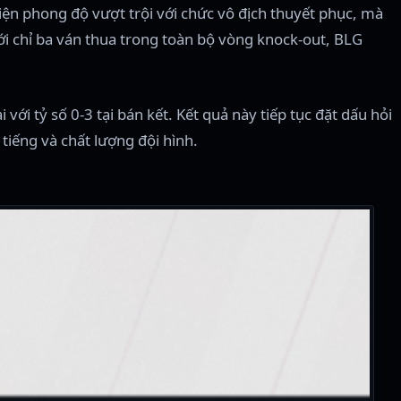
iện phong độ vượt trội với chức vô địch thuyết phục, mà
ới chỉ ba ván thua trong toàn bộ vòng knock-out, BLG
 với tỷ số 0-3 tại bán kết. Kết quả này tiếp tục đặt dấu hỏi
tiếng và chất lượng đội hình.