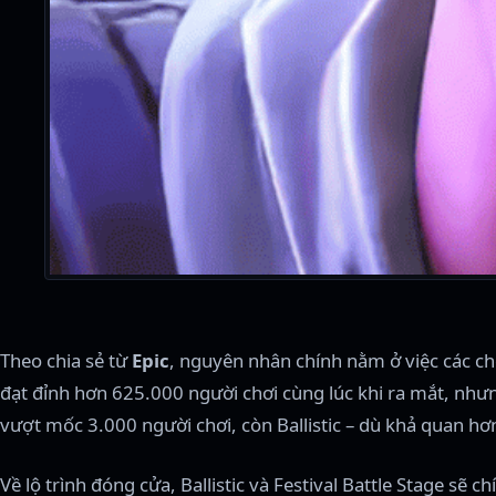
Theo chia sẻ từ
Epic
, nguyên nhân chính nằm ở việc các ch
đạt đỉnh hơn 625.000 người chơi cùng lúc khi ra mắt, nhưng
vượt mốc 3.000 người chơi, còn Ballistic – dù khả quan hơn 
Về lộ trình đóng cửa, Ballistic và Festival Battle Stage sẽ