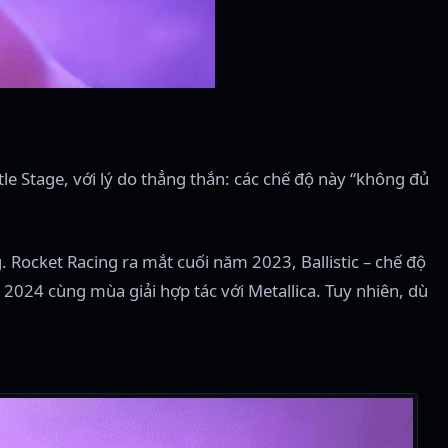
ttle Stage, với lý do thẳng thắn: các chế độ này “không đủ
. Rocket Racing ra mắt cuối năm 2023, Ballistic – chế độ
 2024 cùng mùa giải hợp tác với Metallica. Tuy nhiên, dù