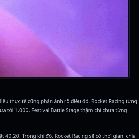
liệu thực tế cũng phản ánh rõ điều đó. Rocket Racing từng
ưa tới 1.000. Festival Battle Stage thậm chí chưa từng
t 40.20. Trong khi đó, Rocket Racing sẽ có thời gian “chia