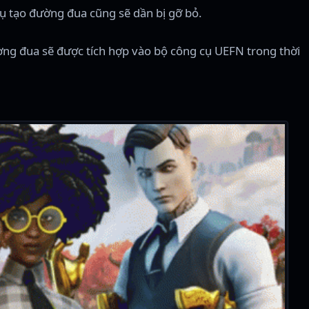
ụ tạo đường đua cũng sẽ dần bị gỡ bỏ.
đường đua sẽ được tích hợp vào bộ công cụ UEFN trong thời