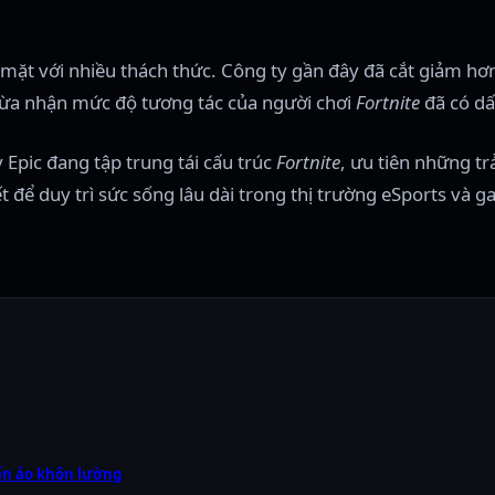
mặt với nhiều thách thức. Công ty gần đây đã cắt giảm hơn
ừa nhận mức độ tương tác của người chơi
Fortnite
đã có dấ
Epic đang tập trung tái cấu trúc
Fortnite
, ưu tiên những t
t để duy trì sức sống lâu dài trong thị trường eSports và 
iến ảo khôn lường