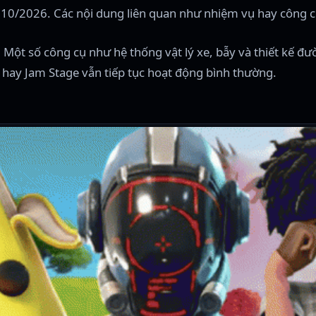
10/2026. Các nội dung liên quan như nhiệm vụ hay công c
o. Một số công cụ như hệ thống vật lý xe, bẫy và thiết kế 
e hay Jam Stage vẫn tiếp tục hoạt động bình thường.