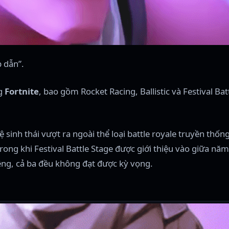
 dẫn”.
ng
Fortnite
, bao gồm Rocket Racing, Ballistic và Festival Ba
nh thái vượt ra ngoài thể loại battle royale truyền thống
ong khi Festival Battle Stage được giới thiệu vào giữa năm
êng, cả ba đều không đạt được kỳ vọng.