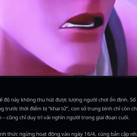
ế độ này không thu hút được lượng người chơi ổn định. Số 
 trước thời điểm bị “khai tử”, con số trung bình chỉ còn ch
– cũng chỉ duy trì vài nghìn người trong giai đoạn cuối.
 chính thức ngừng hoạt động vào ngày 16/4, cùng bản cập nhậ