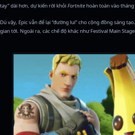
tay” dài hơn, dự kiến rời khỏi
Fortnite
hoàn toàn vào tháng 
Dù vậy, Epic vẫn để lại “đường lui” cho cộng đồng sáng tạ
gian tới. Ngoài ra, các chế độ khác như Festival Main Stag