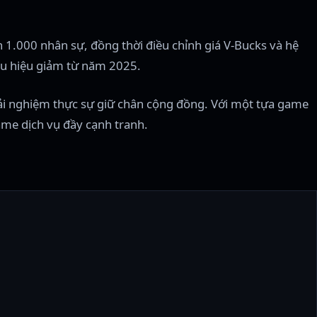
 1.000 nhân sự, đồng thời điều chỉnh giá V-Bucks và hệ
u hiệu giảm từ năm 2025.
rải nghiệm thực sự giữ chân cộng đồng. Với một tựa game
game dịch vụ đầy cạnh tranh.