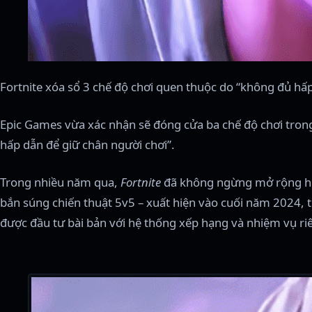
Fortnite xóa sổ 3 chế độ chơi quen thuộc do “không đủ hấp
Epic Games vừa xác nhận sẽ đóng cửa ba chế độ chơi tro
hấp dẫn để giữ chân người chơi”.
Trong nhiều năm qua,
Fortnite
đã không ngừng mở rộng hệ si
bắn súng chiến thuật 5v5 – xuất hiện vào cuối năm 2024, tr
được đầu tư bài bản với hệ thống xếp hạng và nhiệm vụ ri