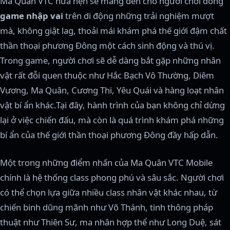
Ma Quân VTC hứa hẹn sẽ mang đến cho người chơi dòng
game nhập vai
trên di động những trải nghiệm mượt
mà, không giật lag, thoải mái khám phá thế giới đậm chất
thần thoại phương Đông một cách sinh động và thú vị.
Trong game, người chơi sẽ dễ dàng bắt gặp những nhân
vật rất đỗi quen thuộc như Hắc Bạch Vô Thường, Diêm
Vương, Ma Quân, Cương Thi, Yêu Quái và hàng loạt nhân
vật bí ẩn khác.Tại đây, hành trình của bạn không chỉ dừng
lại ở việc chiến đấu, mà còn là quá trình khám phá những
bí ẩn của thế giới thần thoại phương Đông đầy hấp dẫn.
Một trong những điểm nhấn của Ma Quân VTC Mobile
chính là hệ thống class phong phú và sâu sắc. Người chơi
có thể chọn lựa giữa nhiều class nhân vật khác nhau, từ
chiến binh dũng mãnh như Võ Thánh, tinh thông pháp
thuật như Thiên Sư, ma nhân hợp thể như Long Duệ, sát