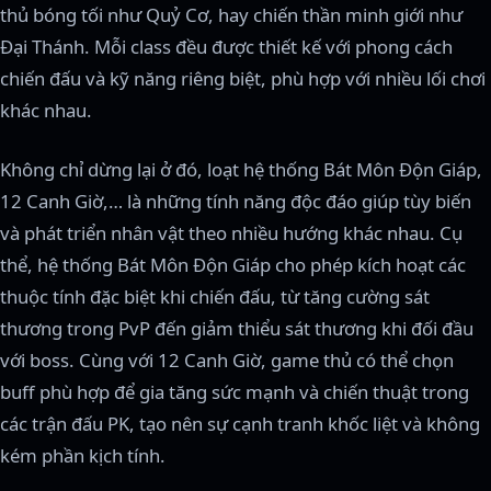
thủ bóng tối như Quỷ Cơ, hay chiến thần minh giới như
Đại Thánh. Mỗi class đều được thiết kế với phong cách
chiến đấu và kỹ năng riêng biệt, phù hợp với nhiều lối chơi
khác nhau.
Không chỉ dừng lại ở đó, loạt hệ thống Bát Môn Độn Giáp,
12 Canh Giờ,… là những tính năng độc đáo giúp tùy biến
và phát triển nhân vật theo nhiều hướng khác nhau. Cụ
thể, hệ thống Bát Môn Độn Giáp cho phép kích hoạt các
thuộc tính đặc biệt khi chiến đấu, từ tăng cường sát
thương trong PvP đến giảm thiểu sát thương khi đối đầu
với boss. Cùng với 12 Canh Giờ, game thủ có thể chọn
buff phù hợp để gia tăng sức mạnh và chiến thuật trong
các trận đấu PK, tạo nên sự cạnh tranh khốc liệt và không
kém phần kịch tính.