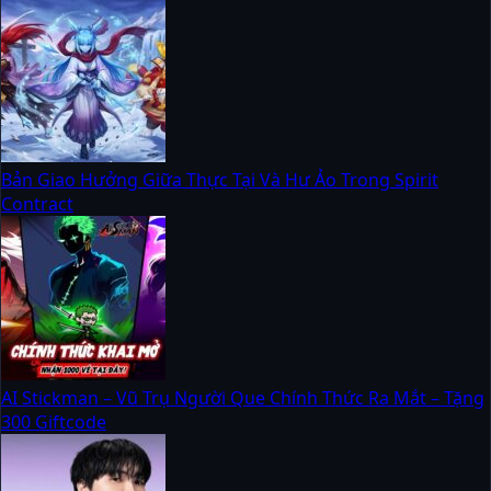
Bản Giao Hưởng Giữa Thực Tại Và Hư Ảo Trong Spirit
Contract
AI Stickman – Vũ Trụ Người Que Chính Thức Ra Mắt – Tặng
300 Giftcode