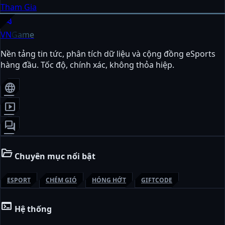
Tham Gia
sports_esports
VN
Game
Nền tảng tin tức, phân tích dữ liệu và cộng đồng eSports
hàng đầu. Tốc độ, chính xác, không thỏa hiệp.
language
smart_display
forum
folder_open
Chuyên mục nổi bật
ESPORT
CHÉM GIÓ
HÓNG HỚT
GIFTCODE
terminal
Hệ thống