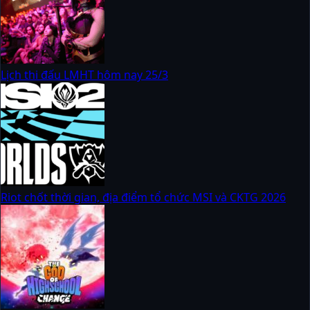
Lịch thi đấu LMHT hôm nay 25/3
Riot chốt thời gian, địa điểm tổ chức MSI và CKTG 2026