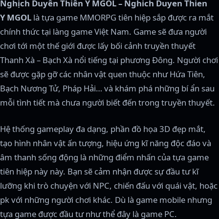
Nghịch Duyên Thiên Ý MGOL – Nghich Duyen Thien
Y MGOL
là tựa game MMORPG tiên hiệp sắp được ra mắt
chính thức tại làng game Việt Nam. Game sẽ đưa người
chơi tới một thế giới được lấy bối cảnh truyền thuyết
Thanh Xà – Bạch Xà nổi tiếng tại phương Đông. Người chơi
sẽ được gặp gỡ các nhân vật quen thuộc như Hứa Tiên,
Bạch Nương Tử, Pháp Hải… và khám phá những bí ẩn sau
mỗi tình tiết mà chưa người biết đến trong truyền thuyết.
Hệ thống gameplay đa dạng, phần đồ họa 3D đẹp mắt,
tạo hình nhân vật ấn tượng, hiệu ứng kĩ năng độc đáo và
âm thanh sống động là những điểm nhấn của tựa game
tiên hiệp này này. Bạn sẽ cảm nhận được sự đầu tư kĩ
lưỡng khi trò chuyện với NPC, chiến đấu với quái vật, hoặc
pk với những người chơi khác. Dù là game mobile nhưng
tựa game được đầu tư như thể đây là game PC.