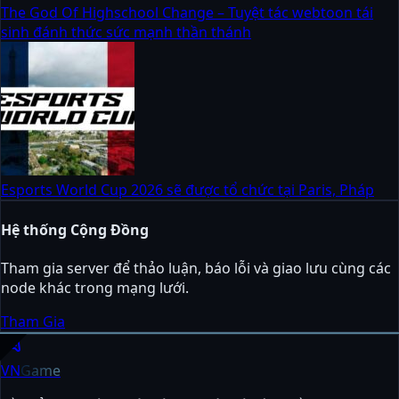
The God Of Highschool Change – Tuyệt tác webtoon tái
sinh đánh thức sức mạnh thần thánh
Esports World Cup 2026 sẽ được tổ chức tại Paris, Pháp
Hệ thống Cộng Đồng
Tham gia server để thảo luận, báo lỗi và giao lưu cùng các
node khác trong mạng lưới.
Tham Gia
sports_esports
VN
Game